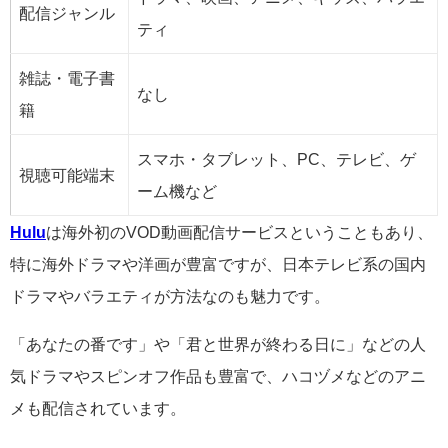
配信ジャンル
ティ
雑誌・電子書
なし
籍
スマホ・タブレット、PC、テレビ、ゲ
視聴可能端末
ーム機など
Hulu
は海外初のVOD動画配信サービスということもあり、
特に海外ドラマや洋画が豊富ですが、日本テレビ系の国内
ドラマやバラエティが方法なのも魅力です。
「あなたの番です」や「君と世界が終わる日に」などの人
気ドラマやスピンオフ作品も豊富で、ハコヅメなどのアニ
メも配信されています。