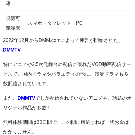
籍
視聴可
スマホ・タブレット、PC
能端末
2022年12月からDMM.comによって運営が開始された、
DMMTV
特にアニメや2.5次元舞台の配信に優れたVOD動画配信サー
ビスで、国内ドラマやバラエティの他に、韓流ドラマも多
数配信されています。
また、
DMMTV
でしか配信されていないアニメや、話題のオ
リジナル作品が多数！
無料体験期間は30日間で、この間に解約すれば一切お金は
かかりません。