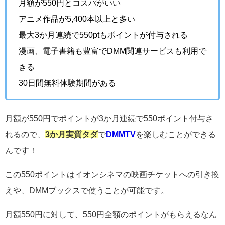
月額が550円とコスパがいい
アニメ作品が5,400本以上と多い
最大3か月連続で550ptもポイントが付与される
漫画、電子書籍も豊富でDMM関連サービスも利用で
きる
30日間無料体験期間がある
月額が550円でポイントが3か月連続で550ポイント付与さ
れるので、
3か月実質タダ
で
DMMTV
を楽しむことができる
んです！
この550ポイントはイオンシネマの映画チケットへの引き換
えや、DMMブックスで使うことが可能です。
月額550円に対して、550円全額のポイントがもらえるなん