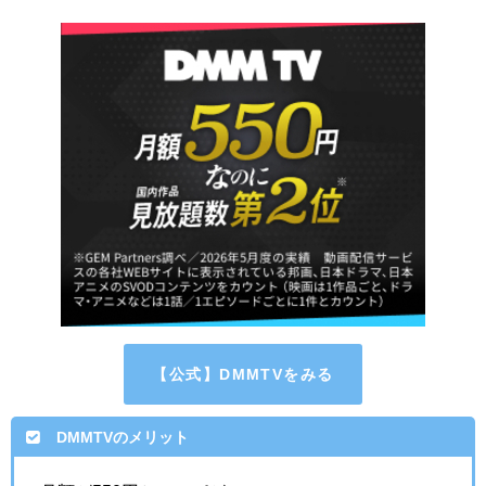
【公式】DMMTVをみる
DMMTVのメリット