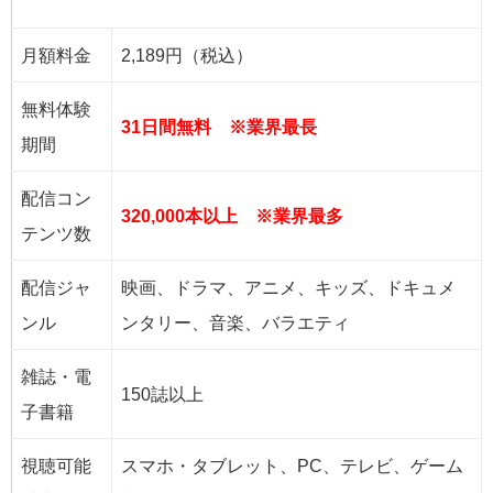
U-NEXTの基本データ
月額料金
2,189円（税込）
無料体験
31日間無料 ※業界最長
期間
配信コン
320,000本以上 ※業界最多
テンツ数
配信ジャ
映画、ドラマ、アニメ、キッズ、ドキュメ
ンル
ンタリー、音楽、バラエティ
雑誌・電
150誌以上
子書籍
視聴可能
スマホ・タブレット、PC、テレビ、ゲーム