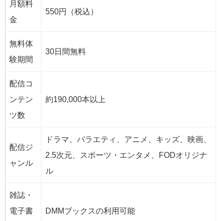
月額料
550円（税込）
金
無料体
30日間無料
験期間
配信コ
ンテン
約190,000本以上
ツ数
ドラマ、バラエティ、アニメ、キッズ、映画、
配信ジ
2.5
次元、
スポーツ・エンタメ、FODオリジナ
ャンル
ル
雑誌・
電子書
DMMブックスの利用可能