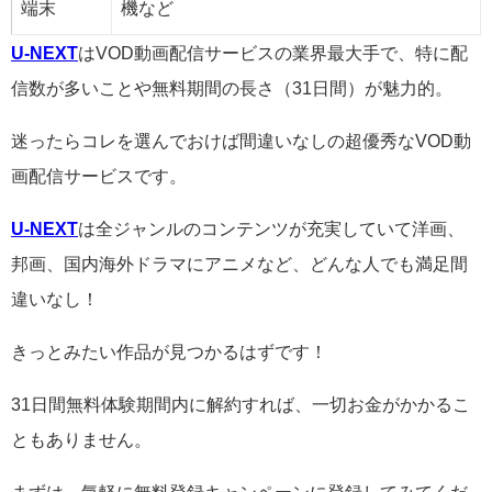
端末
機など
U-NEXT
はVOD動画配信サービスの業界最大手で、特に配
信数が多いことや無料期間の長さ（31日間）が魅力的。
迷ったらコレを選んでおけば間違いなしの超優秀なVOD動
画配信サービスです。
U-NEXT
は全ジャンルのコンテンツが充実していて洋画、
邦画、国内海外ドラマにアニメなど、どんな人でも満足間
違いなし！
きっとみたい作品が見つかるはずです！
31日間無料体験期間内に解約すれば、一切お金がかかるこ
ともありません。