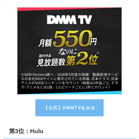
【公式】DMMTVをみる
第3位：Hulu