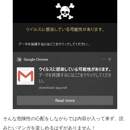
そんな危険性の心配をしながらでは内容が入って来ず、読
みたいマンガを楽しめるはずがありません！