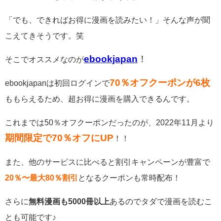
「でも、できればお得に漫画を読みたい！」そんな声が聞
こえてきそうです。笑
ebookjapan
！
そこでオススメなのが
70％オフクーポンが6枚
ebookjapanは初回ログインで
ももらえるため、超お得に漫画を購入できるんです。
これまでは50％オフクーポンだったのが、2022年11月より
期間限定で70％オフにUP
！！
また、他のサービスに比べると割引キャンペーンが豊富で
20％〜最大80％割引
となるクーポンも常時配布！
さらに
無料漫画も5000冊以上
あるのでタダで漫画を読むこ
とも可能です♪