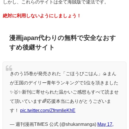
しかし、これらのサイトは全て海賊版で違法です。
絶対に利用しないようにしましょう！
漫画japan代わりの無料で安全なおす
すめ後継サイト
きのう15巻が発売された「ごほうびごはん」🍙まん
が王国のデイリー青年ランキングで1位を頂きました
✨🥇✨新刊に寄せられた温かいご感想もすべて読ませ
て頂いています🌈応援本当にありがとうございま
す！
pic.twitter.com/ZfmmIieKhE
— 週刊漫画TIMES 公式 (@shukanmanga)
May 17,