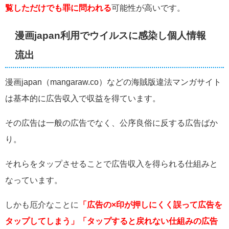
覧しただけでも罪に問われる
可能性が高いです。
漫画japan利用でウイルスに感染し個人情報
流出
漫画japan（
mangaraw.co）などの海賊版違法マンガサイト
は
基本的に広告収入で収益を得ています。
その広告は一般の広告でなく、公序良俗に反する広告ばか
り。
それらをタップさせることで広告収入を得られる仕組みと
なっています。
しかも厄介なことに
「広告の×印が押しにくく誤って広告を
タップしてしまう」「タップすると戻れない仕組みの広告