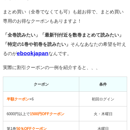
まとめ買い（全巻でなくても可）も超お得で、まとめ買い
専用のお得なクーポンもありますよ！
「全巻読みたい」「最新刊付近を数巻まとめて読みたい」
「特定の1巻や初巻を読みたい」
そんなあなたの希望を叶え
ebookjapan
るのが
なんです。
実際に割引クーポンの一例を紹介すると、、、
クーポン
条件
半額クーポン
×6
初回ログイン
6000円以上で
1500円OFFクーポン
火・木曜日
第1巻
50％OFFクーポン
水曜日