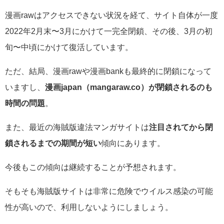
漫画rawはアクセスできない状況を経て、サイト自体が一度
2022年2月末〜3月にかけて一完全閉鎖、その後、3月の初
旬〜中頃にかけて復活しています。
ただ、結局、漫画rawや漫画bankも最終的に閉鎖になって
いますし、
漫画japan（
mangaraw.co）が閉鎖されるのも
時間の問題
。
また、最近の海賊版違法マンガサイトは
注目されてから閉
鎖されるまでの期間が短い
傾向にあります。
今後もこの傾向は継続することが予想されます。
そもそも海賊版サイトは非常に危険でウイルス感染の可能
性が高いので、利用しないようにしましょう。