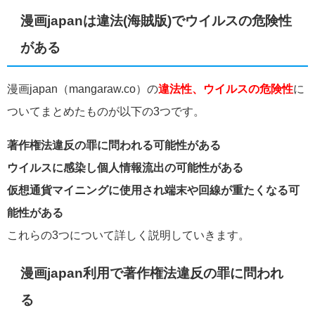
漫画japanは違法(海賊版)でウイルスの危険性
がある
漫画japan（
mangaraw.co）の
違法性、ウイルスの危険性
に
ついてまとめたものが以下の3つです。
著作権法違反の罪に問われる可能性がある
ウイルスに感染し個人情報流出の可能性がある
仮想通貨マイニングに使用され端末や回線が重たくなる可
能性がある
これらの3つについて詳しく説明していきます。
漫画japan利用で著作権法違反の罪に問われ
る