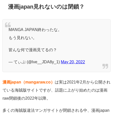
漫画japan見れないのは閉鎖？
MANGA JAPAN終わったな。
もう見れない。
皆んな何で漫画見てるの？
— てぃぶ (@lve__JDA8y_1)
May 20, 2022
漫画japan（mangaraw.co）
は実は2021年2月から公開され
ている海賊版サイトですが、
話題に上がり始めたのは漫画
raw閉鎖後の2022年以降。
多くの海賊版違法マンガサイトが閉鎖される中、
漫画japan