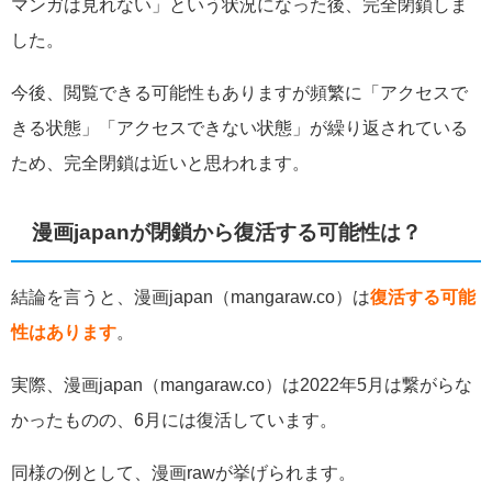
マンガは見れない」という状況になった後、完全閉鎖しま
した。
今後、閲覧できる可能性もありますが頻繁に「アクセスで
きる状態」「アクセスできない状態」が繰り返されている
ため、完全閉鎖は近いと思われます。
漫画japanが閉鎖から復活する可能性は？
結論を言うと、漫画japan（
mangaraw.co）
は
復活する可能
性はあります
。
実際、漫画japan（
mangaraw.co）は
2022年5月は繋がらな
かったものの、6月には復活しています。
同様の例として、漫画rawが挙げられます。