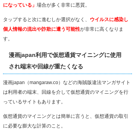
になっている」
場合が多く非常に悪質。
タップすると次に進むしか選択がなく、
ウイルスに感染し
個人情報の流出や詐欺に遭う可能性
が非常に高くなりま
す。
漫画japan利用で仮想通貨マイニングに使用
され端末や回線が重たくなる
漫画japan（
mangaraw.co）などの海賊版違法マンガサイト
は利用者の端末、回線を介して仮想通貨のマイニングを行
っているサイトもあります。
仮想通貨のマイニングとは簡単に言うと、仮想通貨の取引
に必要な膨大な計算のこと
。