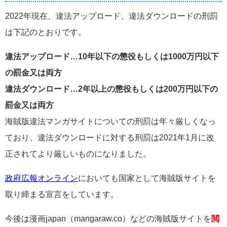
2022年現在、違法アップロード、違法ダウンロードの刑罰
は下記のとおりです。
違法アップロード…10年以下の懲役もしくは1000万円以下
の罰金又は両方
違法ダウンロード…2年以上の懲役もしくは200万円以下の
罰金又は両方
海賊版違法マンガサイトについての刑罰は年々厳しくなっ
ており、違法ダウンロードに対する刑罰は2021年1月に改
正されてより厳しいものになりました。
政府広報オンライン
においても国家として海賊版サイトを
取り締まる宣言をしています。
今後は漫画japan（
mangaraw.co）などの海賊版サイトを
閲