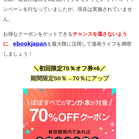
ンペーンを行なっていましたが、現在は実施されていませ
ん。
お得なクーポンをゲットできる
チャンスを逃さないよう
ebookjapan
に
、
を最大限に活用して漫画ライフを満喫
しましょう！
＼初回限定70％オフ券×6／
期間限定50％→70％にアップ