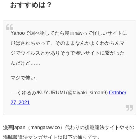
おすすめは？
Yahooで調べ物してたら漫画rawって怪しいサイトに
飛ばされちゃって、そのままなんかよくわからんマ
ジでウイルスとかありそうで怖いサイトに繋がった
んだけど……
マジで怖い。
— くゆるみ/KUYURUMI (@taiyaki_siroan9)
October
27, 2021
漫画japan（
mangaraw.co）代わりの後継違法サイトやその
海賊版違法マンガサイトは以下の通りです。