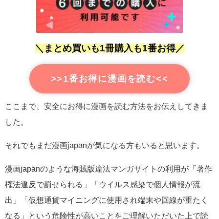
＼まとめ買いも1冊購入も1番お得／
>>1番お得に漫画を読む<<
ここまで、安全にお得に漫画を読む方法をお伝えしてきま
した。
それでもまだ漫画japanが気になる方もいると思います。
漫画japanのような海賊版違法マンガサイトの利用が「著作
権法違反で罰せられる」「
ウイルス感染で個人情報が流
出」「仮想通貨マイニングに使用され端末や回線が重たく
なる」
という危険性が高いことをご理解いただいた上で読