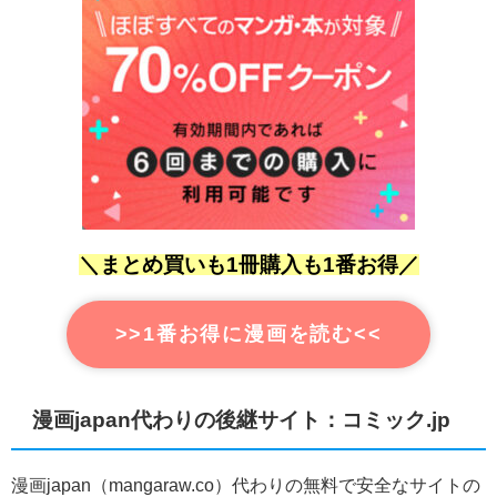
＼まとめ買いも1冊購入も1番お得／
>>1番お得に漫画を読む<<
漫画japan代わりの後継サイト：コミック.jp
漫画japan（
mangaraw.co）代わりの無料で安全なサイトの