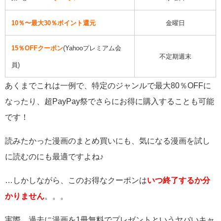
10％〜最大30％ポイント還元
金曜日
15％OFFクーポン
(Yahooプレミアム会
不定期週末
員)
あくまでこれは一例で、特定のジャンルで最大80％OFFに
なったり、超PayPay祭でさらにお得に購入することも可能
です！
読みたかった漫画のまとめ買いにも、気になる漫画を試し
に読むのにも最適ですよね♪
…しかしながら、このお得なクーポンは
いつ終了するか分
かりません
。。。
実際、過去に漫画を1冊無料でプレゼントというヤバいキャ