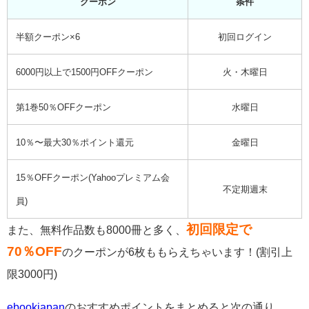
クーポン
条件
半額クーポン×6
初回ログイン
6000円以上で1500円OFFクーポン
火・木曜日
第1巻50％OFFクーポン
水曜日
10％〜最大30％ポイント還元
金曜日
15％OFFクーポン(Yahooプレミアム会
不定期週末
員)
初回限定で
また、無料作品数も8000冊と多く、
70％OFF
のクーポンが6枚ももらえちゃいます！(割引上
限3000円)
ebookjapan
の
おすすめポイントをまとめると次の通り。