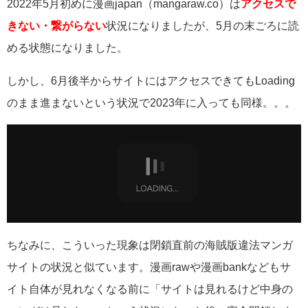
2022年5月初めに漫画japan（mangaraw.co）は
アクセスで
きない・繋がらない
状況になりましたが、5月の末ごろに読
める状態になりました。
しかし、6月後半からサイトにはアクセスできてもLoading
のまま進まないという状況で2023年に入っても同様。。。
ちなみに、こういった現象は閉鎖直前の海賊版違法マンガ
サイトの状況と似ています。漫画rawや漫画bankなどもサ
イト自体が見れなくなる前に「サイトは見れるけど中身の