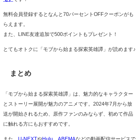
無料会員登録するとなんと70パーセントOFFクーポンがも
らえます。
また、LINE友達追加で500ポイントもプレゼント！
とてもオトクに「モブから始まる探索英雄譚」が読めます♪
まとめ
「モブから始まる探索英雄譚」は、魅力的なキャラクター
とストーリー展開が魅力のアニメです。2024年7月から放
送が開始されるため、原作ファンのみならず、初めて作品
に触れる方にもおすすめです。
また、
U-NEXT
や
Hulu
、
ABEMA
などの動画配信サービスで