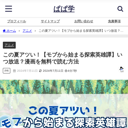
ぱぱ学
プロフィール
サイトマップ
お問い合わせ
免責事項
ホーム
アニメ
この夏アツい！【モブから始まる探索英雄譚】いつ放送？漫
画を無料で読む方法
アニメ
この夏アツい！【モブから始まる探索英雄譚】い
つ放送？漫画を無料で読む方法
PR
2024年7月11日
2024年7月11日
4分7秒