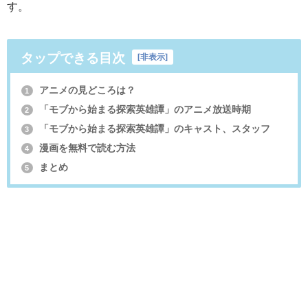
す。
タップできる目次
[
非表示
]
アニメの見どころは？
1
「モブから始まる探索英雄譚」のアニメ放送時期
2
「モブから始まる探索英雄譚」のキャスト、スタッフ
3
漫画を無料で読む方法
4
まとめ
5