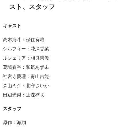
スト、スタッフ
キャスト
高木海斗：保住有哉
シルフィー：花澤香菜
ルシェリア：相良茉優
葛城春香：和氣あず未
神宮寺愛理：青山吉能
森山ミク：北守さいか
田辺光梨：辻森梓咲
スタッフ
原作：海翔