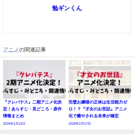
勉ギンくん
アニメ
の関連記事
『クレバテス』二期アニメ化決
完璧お嬢様の正体は生活能力ゼ
定！あらすじ・見どころ・原作
ロ！？『才女のお世話』アニメ
情報まとめ
化で癒やされる未来が確定
2026年2月22日
2026年2月17日