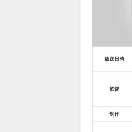
放送日時
監督
制作