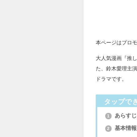
本ページはプロ
大人気漫画『推し
た、鈴木愛理主演×
ドラマです。
タップで
あらすじ
1
基本情報
2