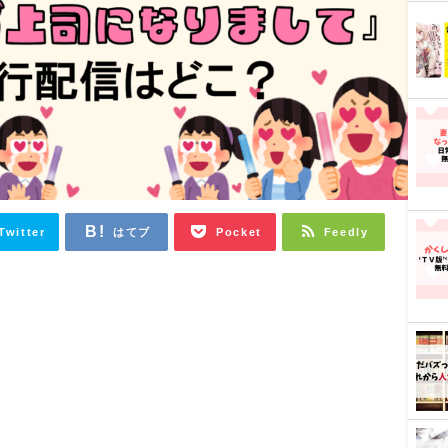
Twitter
はてブ
Pocket
Feedly