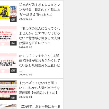
背徳感が強すぎる大人向けマ
ンガ特集｜日常のすぐ隣にあ
る“一線越え”作品まとめ
2026.02.13
漫画
『妻よ僕の恋人になってくれ
ませんか』はエロいだけじゃ
ない？背徳感が刺さる大人向
け漫画を正直レビュー
漫画
2026.02.08
かくして！マキナさん!!は配
信で評価が変わる？かくして
ない版と規制差分を正直レビ
ュー
漫画
2026.02.06
まだバズってないけど面白
い！これから人気が出そうな
漫画5選【先読みおすすめ】
2026.02.04
漫画
【2026年】魚を手軽に食べる