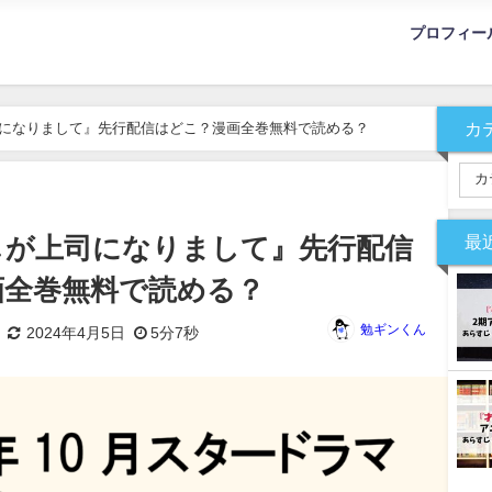
プロフィー
カ
になりまして』先行配信はどこ？漫画全巻無料で読める？
最
しが上司になりまして』先行配信
画全巻無料で読める？
勉ギンくん
2024年4月5日
5分7秒