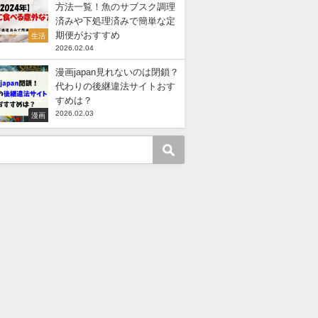
方法一覧！魚のサブスク調理
済みや下処理済みで簡単な定
期便がおすすめ
生活
2026.02.04
漫画japan見れないのは閉鎖？
代わりの後継違法サイトおす
すめは？
2026.02.03
漫画