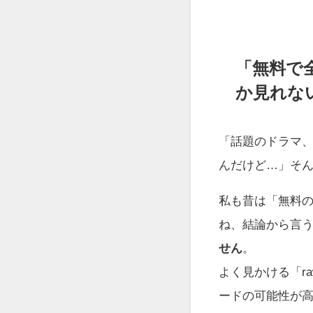
「無料で
か見れな
「話題のドラマ
んだけど…」そ
私も昔は「無料
ね、結論から言
せん
。
よく見かける「r
ードの可能性が