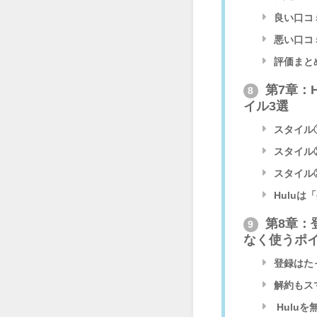
良い口コ
悪い口コ
評価まと
第7章：
8
イル3選
スタイル
スタイル
スタイル
Huluは
第8章：
9
なく使うポ
登録はた
解約もス
Huluを