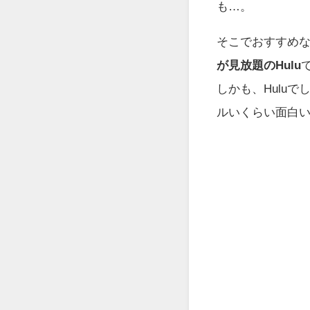
も…。
そこでおすすめ
が見放題のHulu
しかも、Hulu
ルいくらい面白