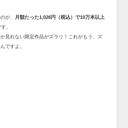
なのが、
月額たった1,026円（税込）で10万本以上
です。
でしか見れない限定作品がズラリ！これがもう、ズ
いんですよ。