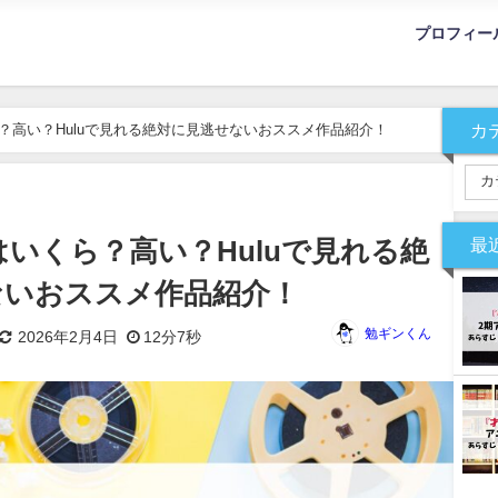
プロフィー
カ
ら？高い？Huluで見れる絶対に見逃せないおススメ作品紹介！
最
金はいくら？高い？Huluで見れる絶
ないおススメ作品紹介！
勉ギンくん
2026年2月4日
12分7秒