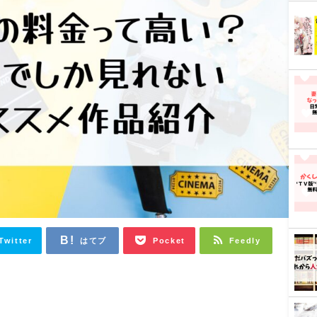
Twitter
はてブ
Pocket
Feedly