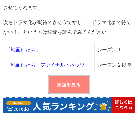
させてくれます。
次もドラマ化が期待できそうですし、「ドラマ化まで待て
ない！」という方は続編を読んでみてください！
「
地面師たち
」
シーズン１
「
地面師たち ファイナル・ベッツ
」
シーズン２以降
続編を見る