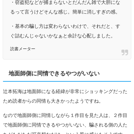
・窃盗犯などが捕まらないとだんだん雑で大胆にな
るって言うけどそんな感じ。簡単に消しすぎの感。
・基本の騙し方は変わらないわけで、それだと、す
ぐ詰むんじゃないかなぁと余計な心配しました。
読書メーター
地面師側に同情できるやつがいない
辻本拓海は地面師になる経緯が非常にショッキングだった
ため読者からの同情も大きかったようですね。
なので地面師側に同情しながら１作目を見た人は、２作目
で地面師側に同情できるやつがいない、騙される側の人た