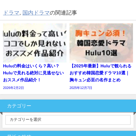
ドラマ
,
国内ドラマ
の関連記事
Huluの料金はいくら？高い？
【2025年最新】Huluで観られる
Huluで見れる絶対に見逃せない
おすすめ韓国恋愛ドラマ10選｜
おススメ作品紹介！
胸キュン必至の名作まとめ
2026年2月2日
2025年12月7日
カテゴリー