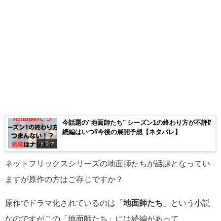
今話題の"地面師たち" シーズン1の終わり方が不評⁉
続編はいつ⁉今後の展開予想【ネタバレ】
ドラマ
ネットフリックスシリーズの地面師たちが話題となってい
ますが原作の方はご存じですか？
原作でドラマ化されているのは「
地面師たち
」という小説
なのですがこの「地面師たち」には続編があって