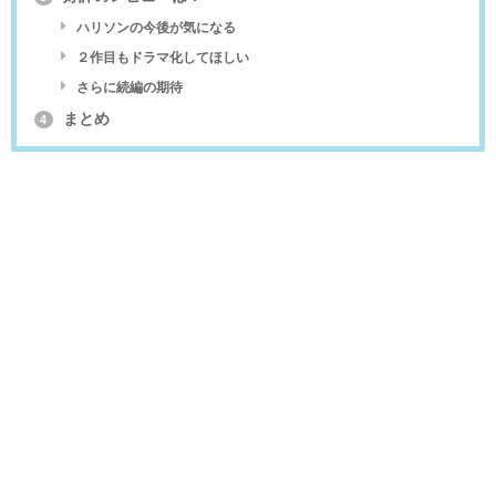
ハリソンの今後が気になる
２作目もドラマ化してほしい
さらに続編の期待
まとめ
4