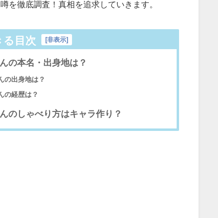
う噂を徹底調査！真相を追求していきます。
きる目次
[
非表示
]
んの本名・出身地は？
んの出身地は？
んの経歴は？
んのしゃべり方はキャラ作り？