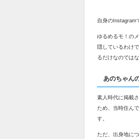
自身のInstag
ゆるめるモ！の
隠しているわけ
るだけなのでは
あのちゃん
素人時代に掲載さ
ため、当時住ん
す。
ただ、出身地に