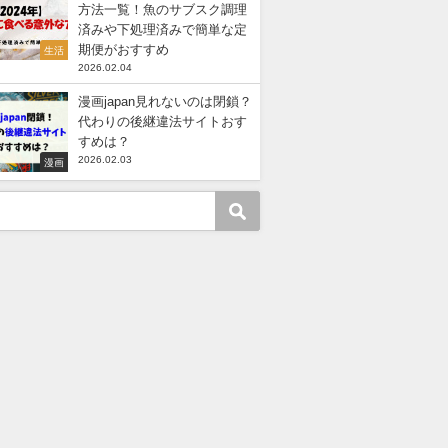
方法一覧！魚のサブスク調理
済みや下処理済みで簡単な定
期便がおすすめ
生活
2026.02.04
漫画japan見れないのは閉鎖？
代わりの後継違法サイトおす
すめは？
2026.02.03
漫画