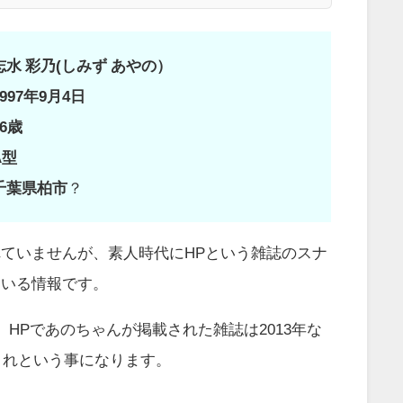
水 彩乃(しみず あやの）
997年9月4日
6歳
A型
千葉県柏市
？
ていませんが、素人時代にHPという雑誌のスナ
ている情報です。
、HPであのちゃんが掲載された雑誌は2013年な
生まれという事になります。