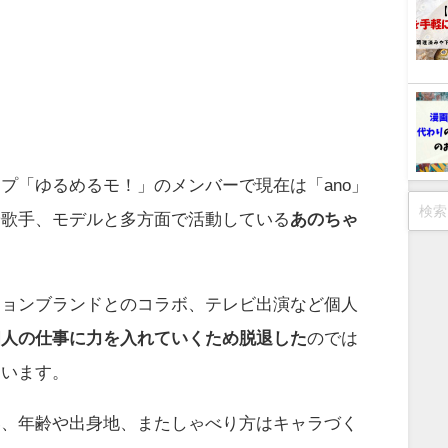
プ「ゆるめるモ！」のメンバーで現在は「ano」
や歌手、モデルと多方面で活動している
あのちゃ
ションブランドとのコラボ、テレビ出演など個人
個人の仕事に力を入れていくため脱退した
のでは
ています。
い、年齢や出身地、またしゃべり方はキャラづく