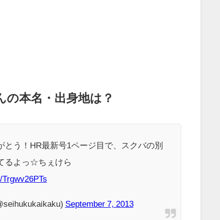
んの本名・出身地は？
がとう！HR最新号1ページ目で、スクバの別
てるよっ☆ちぇけら
om/Trgwv26PTs
eihukukaikaku)
September 7, 2013