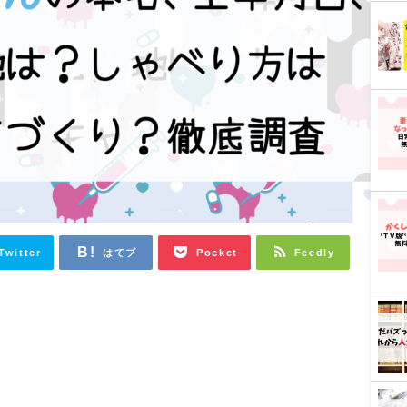
Twitter
はてブ
Pocket
Feedly