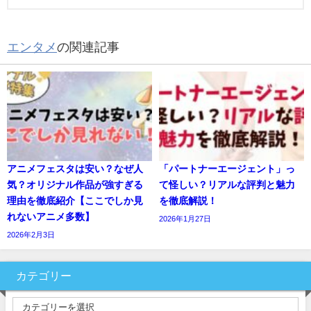
エンタメ
の関連記事
アニメフェスタは安い？なぜ人
「パートナーエージェント」っ
気？オリジナル作品が強すぎる
て怪しい？リアルな評判と魅力
理由を徹底紹介【ここでしか見
を徹底解説！
れないアニメ多数】
2026年1月27日
2026年2月3日
カテゴリー