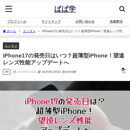
ぱぱ学
プロフィール
サイトマップ
お問い合わせ
免責事項
ホーム
エンタメ
iPhone17の発売日はいつ？超薄型iPhone！望遠レンズ性能
アップデートへ
エンタメ
iPhone17の発売日はいつ？超薄型iPhone！望遠
レンズ性能アップデートへ
PR
2025年2月6日
2025年2月6日
4分53秒