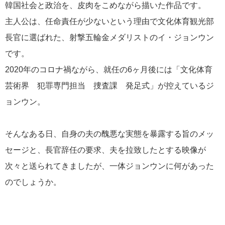
韓国社会と政治を、皮肉をこめながら描いた作品です。
主人公は、任命責任が少ないという理由で文化体育観光部
長官に選ばれた、射撃五輪金メダリストのイ・ジョンウン
です。
2020年のコロナ禍ながら、就任の6ヶ月後には「文化体育
芸術界 犯罪専門担当 捜査課 発足式」が控えているジ
ョンウン。
そんなある日、自身の夫の醜悪な実態を暴露する旨のメッ
セージと、長官辞任の要求、夫を拉致したとする映像が
次々と送られてきましたが、一体ジョンウンに何があった
のでしょうか。