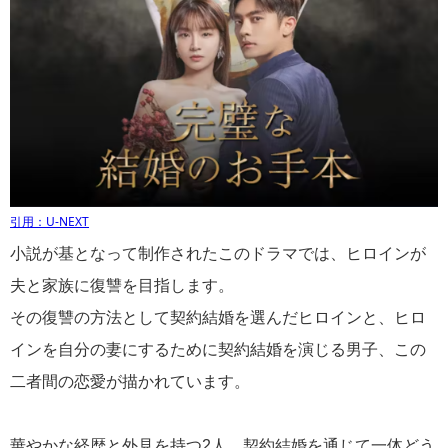
引用：U-NEXT
小説が基となって制作されたこのドラマでは、ヒロインが
夫と家族に復讐を目指します。
その復讐の方法として契約結婚を選んだヒロインと、ヒロ
インを自分の妻にするために契約結婚を演じる男子、この
二者間の恋愛が描かれています。
華やかな経歴と外見を持つ2人、契約結婚を通じて一体どう