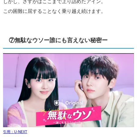
しかし、さすがはここまで上り詰めたアイン。
この困難に屈することなく乗り越え続けます。
⑦無駄なウソー誰にも言えない秘密ー
引用：U-NEXT