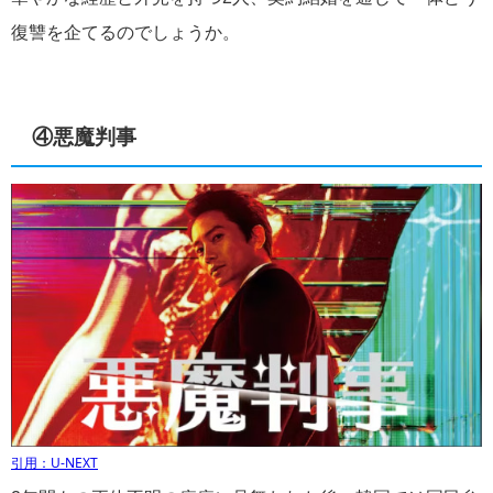
復讐を企てるのでしょうか。
④悪魔判事
引用：U-NEXT