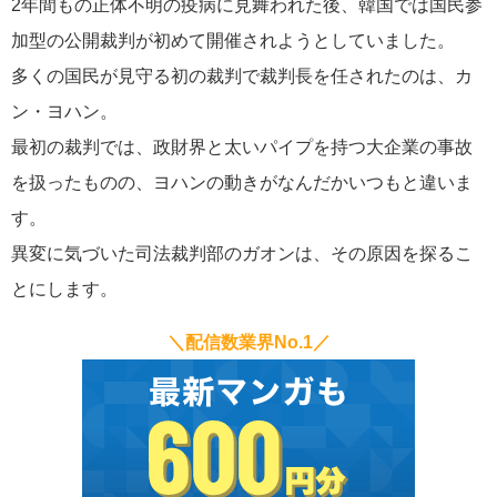
2年間もの正体不明の疫病に見舞われた後、韓国では国民参
加型の公開裁判が初めて開催されようとしていました。
多くの国民が見守る初の裁判で裁判長を任されたのは、カ
ン・ヨハン。
最初の裁判では、政財界と太いパイプを持つ大企業の事故
を扱ったものの、ヨハンの動きがなんだかいつもと違いま
す。
異変に気づいた司法裁判部のガオンは、その原因を探るこ
とにします。
＼配信数業界No.1／