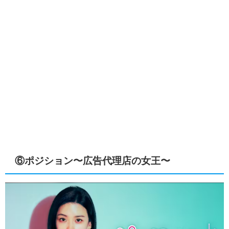
⑥ポジション〜広告代理店の女王〜