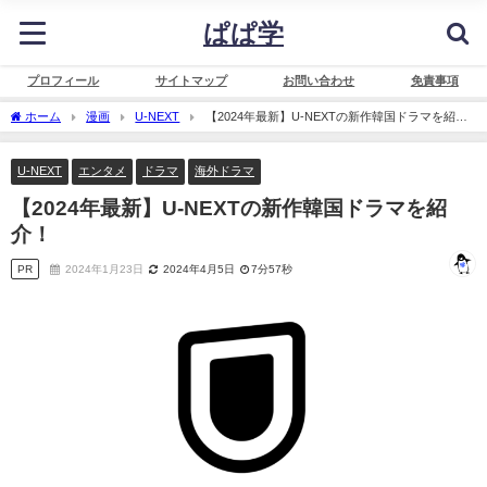
ぱぱ学
プロフィール
サイトマップ
お問い合わせ
免責事項
ホーム
漫画
U-NEXT
【2024年最新】U-NEXTの新作韓国ドラマを紹
介！
U-NEXT
エンタメ
ドラマ
海外ドラマ
【2024年最新】U-NEXTの新作韓国ドラマを紹
介！
PR
2024年1月23日
2024年4月5日
7分57秒