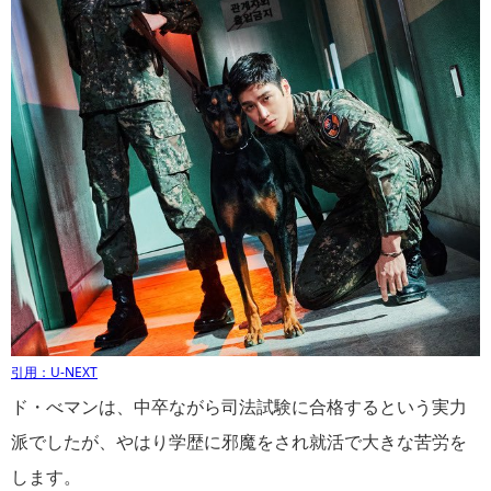
引用：U-NEXT
ド・べマンは、中卒ながら司法試験に合格するという実力
派でしたが、やはり学歴に邪魔をされ就活で大きな苦労を
します。