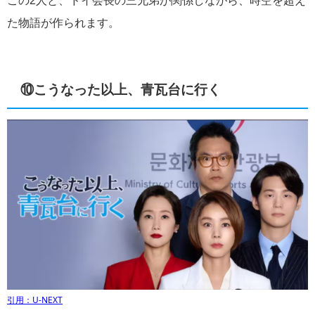
この2人と、ドイ会長の三兄弟が関係しながら、時空を超え
た物語が作られます。
⑩こうなった以上、青瓦台に行く
引用：U-NEXT