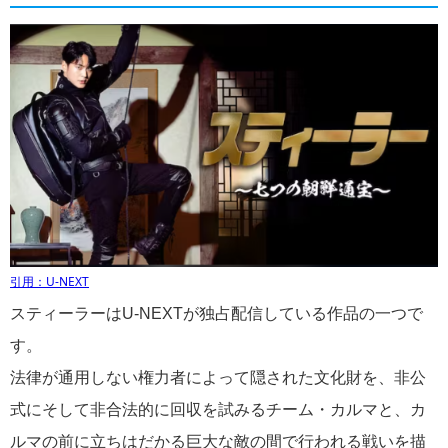
引用：U-NEXT
スティーラーはU-NEXTが独占配信している作品の一つで
す。
法律が通用しない権力者によって隠された文化財を、非公
式にそして非合法的に回収を試みるチーム・カルマと、カ
ルマの前に立ちはだかる巨大な敵の間で行われる戦いを描