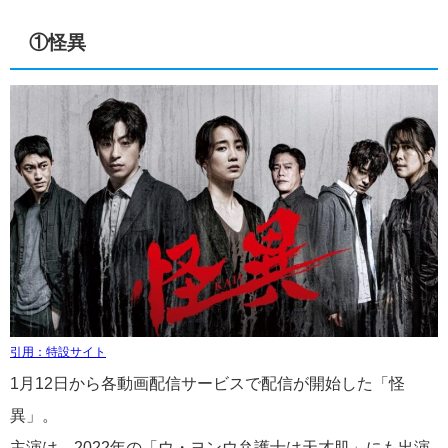
①怪異
引用：特設サイト
1月12日から各動画配信サービスで配信が開始した「怪
異」。
主演は、2022年の「ウ・ヨンウ弁護士は天才肌」にも出演