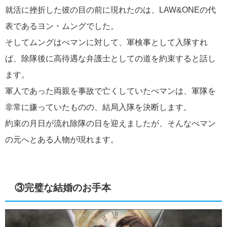
就活に挫折した彼の目の前に現れたのは、LAW&ONEの代
表であるヨン・ムングでした。
そしてムングはべマンに対して、軍検事として入隊すれ
ば、除隊後に高待遇な弁護士としての道を約束すると話し
ます。
軍人であった両親を事故で亡くしていたべマンは、軍隊を
非常に嫌っていたものの、結局入隊を決断します。
約束の月日が流れ除隊の日を迎えましたが、そんなべマン
の元へとある人物が現れます。
③完璧な結婚のお手本