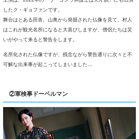
したク・ギョファンです。
舞台はとある田舎。山奥から発掘された仏像を見て、村人
はこれが観光名所になると大喜びしますが、僧侶たちは災
いがやって来ると警告をします。
名所化された仏像ですが、残念ながら警告通りに次々と不
可解な出来事が起こってしまいました…
②軍検事ドーベルマン