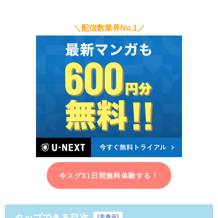
＼配信数業界No.1／
今スグ31日間無料体験する！
タップできる目次
[
非表示
]