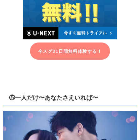
今スグ31日間無料体験する！
⑤一人だけ〜あなたさえいれば〜