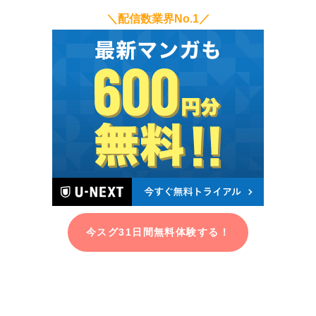
＼配信数業界No.1／
今スグ31日間無料体験する！