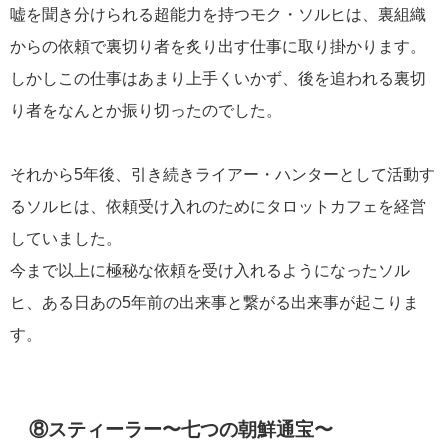
嘘を聞き分けられる超能力を持つモク・ソルヒは、裏組織
からの依頼で裏切り者を炙り出す仕事に取り掛かります。
しかしこの仕事はあまり上手くいかず、後を追われる裏切
り者をなんとか振り切ったのでした。
それから5年後、引き続きライアー・ハンターとして活動す
るソルヒは、依頼受け入れのためにタロットカフェを経営
していました。
今まで以上に極秘な依頼を受け入れるようになったソル
ヒ、ある日あの5年前の出来事と繋がる出来事が起こりま
す。
⑧スティーラー〜七つの朝鮮通宝〜