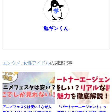
勉ギンくん
エンタメ
,
女性アイドル
の関連記事
アニメフェスタは安い？なぜ人
「パートナーエージェント」っ