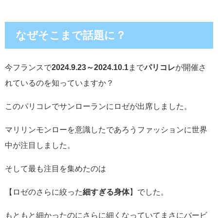
なぜそこまで話題に？
今フランスで
2024.9.23～2024.10.1
まで
パリコレ
が開催さ
れているのを知っていますか？
このパリコレでサンローランにロゼが出席しました。
マリリンモンローを意識したであろうファッションに世界
中が注目しました。
そして最も注目を集めたのは
【ロゼのさらに絞った
細すぎる身体
】でした。
もともと細かったのにさらに細くなっていてまさにバービ