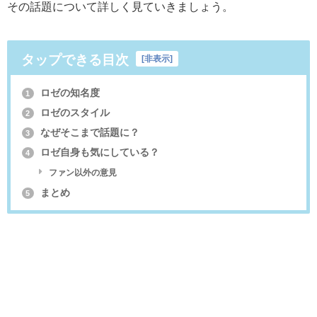
その話題について詳しく見ていきましょう。
タップできる目次
[
非表示
]
ロゼの知名度
1
ロゼのスタイル
2
なぜそこまで話題に？
3
ロゼ自身も気にしている？
4
ファン以外の意見
まとめ
5