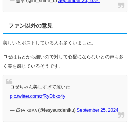
— 블루 (@nr_shine_L)
September 26, 2024
ファン以外の意見
美しいとポストしている人も多くいました。
ロゼはもとから細いので対して心配にならないとの声も多
く美を感じているそうです。
ロゼちゃん美しすぎて泣いた
pic.twitter.com/zfRyDbko4y
— 🧸ᝰ ᴋᴜᴍᴀ (@lesyeuxdeniku)
September 25, 2024