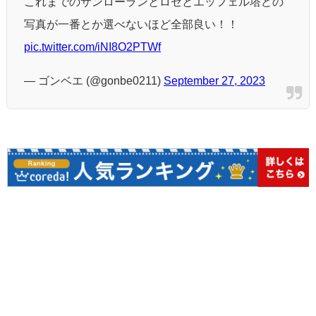
これまでのサンローランとロゼとエッフェル塔どの
写真が一番とか選べないほど全部良い！！
pic.twitter.com/iNI8O2PTWf
— ゴンベエ (@gonbe0211)
September 27, 2023