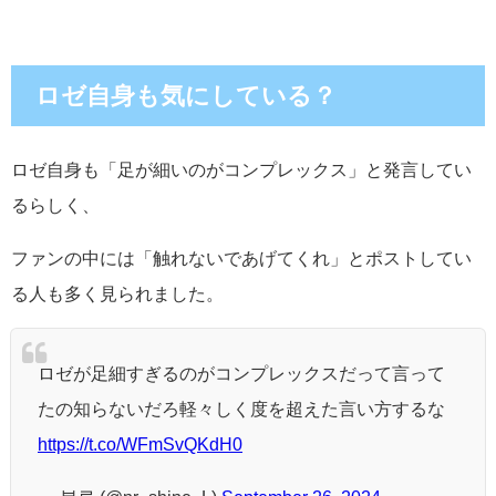
ロゼ自身も気にしている？
ロゼ自身も「足が細いのがコンプレックス」と発言してい
るらしく、
ファンの中には「触れないであげてくれ」とポストしてい
る人も多く見られました。
ロゼが足細すぎるのがコンプレックスだって言って
たの知らないだろ軽々しく度を超えた言い方するな
https://t.co/WFmSvQKdH0