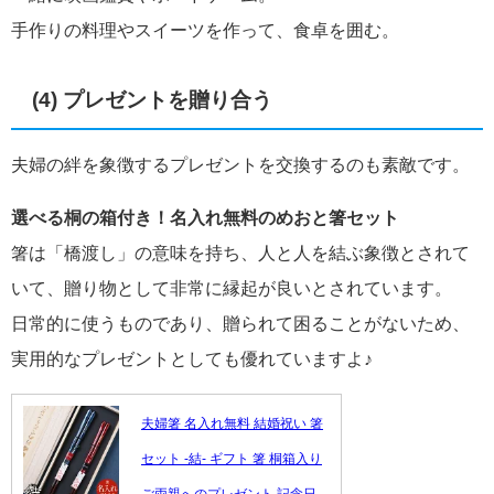
手作りの料理やスイーツを作って、食卓を囲む。
(4) プレゼントを贈り合う
夫婦の絆を象徴するプレゼントを交換するのも素敵です。
選べる桐の箱付き！名入れ無料のめおと箸セット
箸は「橋渡し」の意味を持ち、人と人を結ぶ象徴とされて
いて、贈り物として非常に縁起が良いとされています。
日常的に使うものであり、贈られて困ることがないため、
実用的なプレゼントとしても優れていますよ♪
夫婦箸 名入れ無料 結婚祝い 箸
セット -結- ギフト 箸 桐箱入り
ご両親へのプレゼント 記念日