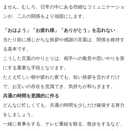
ません。むしろ、日常の中にある些細なコミュニケーショ
ンが、二人の関係をより強固にします。
「おはよう」「お疲れ様」「ありがとう」を忘れない
当たり前に感じがちな挨拶や感謝の言葉は、関係を維持す
る基本です。
こうした言葉のやりとりは、相手への敬意や思いやりを形
にする重要な手段となります。
たとえ忙しい朝や疲れた夜でも、短い挨拶を交わすだけ
で、お互いの存在を意識でき、気持ちが和らぎます。
共通の時間を意識的に作る
どんなに忙しくても、共通の時間を少しだけ確保する努力
をしましょう。
一緒に食事をする、テレビ番組を観る、散歩をするなど、