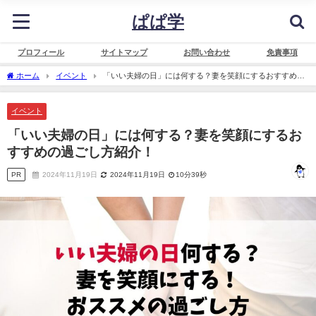
ぱぱ学
プロフィール
サイトマップ
お問い合わせ
免責事項
ホーム
イベント
「いい夫婦の日」には何する？妻を笑顔にするおすすめの
過ごし方紹介！
イベント
「いい夫婦の日」には何する？妻を笑顔にするお
すすめの過ごし方紹介！
PR
2024年11月19日
2024年11月19日
10分39秒