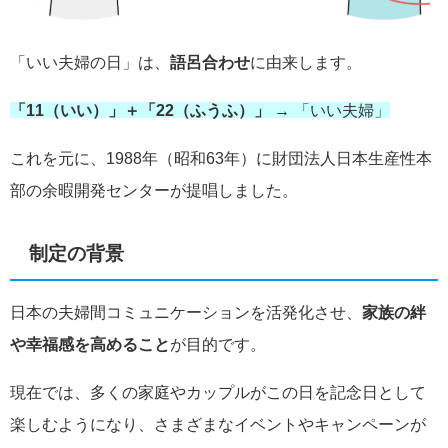
「いい夫婦の日」は、
語呂合わせ
に由来します。
「11（いい）」＋「22（ふうふ）」
→ 「いい夫婦」
これを元に、1988年（昭和63年）に財団法人日本生産性本
部の余暇開発センターが提唱しました。
制定の背景
日本の夫婦間コミュニケーションを活発化させ、
家族の絆
や幸福感を高めること
が目的です。
現在では、多くの家庭やカップルがこの日を記念日として
楽しむようになり、さまざまなイベントやキャンペーンが