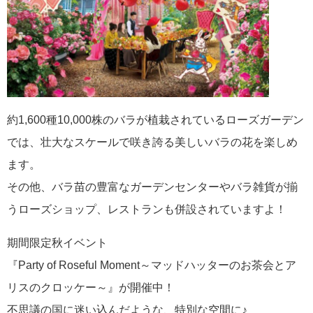
約1,600種10,000株のバラが植栽されているローズガーデン
では、壮大なスケールで咲き誇る美しいバラの花を楽しめ
ます。
その他、バラ苗の豊富なガーデンセンターやバラ雑貨が揃
うローズショップ、レストランも併設されていますよ！
期間限定秋イベント
『Party of Roseful Moment～マッドハッターのお茶会とア
リスのクロッケー～』が開催中！
不思議の国に迷い込んだような、特別な空間に♪