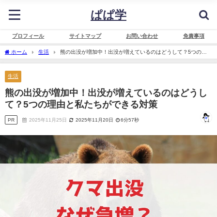
ぱぱ学
プロフィール
サイトマップ
お問い合わせ
免責事項
ホーム
生活
熊の出没が増加中！出没が増えているのはどうして？5つの理
由と私たちができる対策
生活
熊の出没が増加中！出没が増えているのはどうし
て？5つの理由と私たちができる対策
PR
2025年11月25日
2025年11月20日
6分57秒