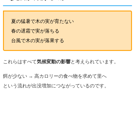
夏の猛暑で木の実が育たない
春の遅霜で実が落ちる
台風で木の実が落果する
これらはすべて
気候変動の影響
と考えられています。
餌が少ない → 高カロリーの食べ物を求めて里へ
という流れが出没増加につながっているのです。