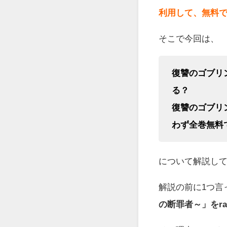
利用して、無料
そこで今回は、
復讐のゴブリン
る？
復讐のゴブリ
わず全巻無料
について解説し
解説の前に1つ言
の断罪者～」をr