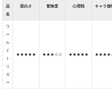
品
面白さ
冒険度
心理戦
キャラ個
名
ワ
ー
ル
ド
★★★★★
★★★☆☆
★★★★★
★★★★
ト
リ
ガ
ー