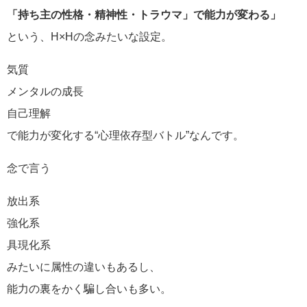
「持ち主の性格・精神性・トラウマ」で能力が変わる」
という、H×Hの念みたいな設定。
気質
メンタルの成長
自己理解
で能力が変化する“心理依存型バトル”なんです。
念で言う
放出系
強化系
具現化系
みたいに属性の違いもあるし、
能力の裏をかく騙し合いも多い。