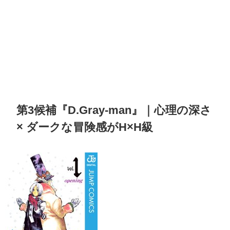
第3候補『D.Gray-man』｜心理の深さ
× ダークな冒険感がH×H級