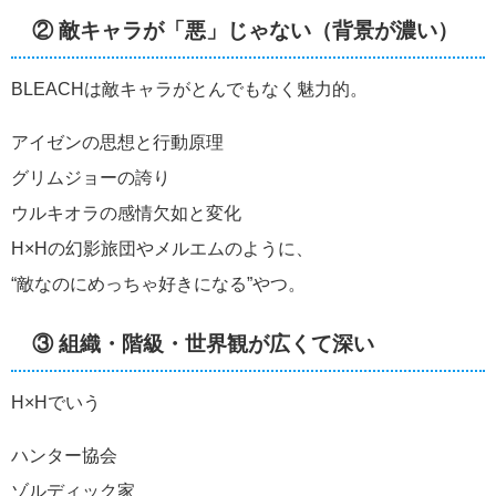
② 敵キャラが「悪」じゃない（背景が濃い）
BLEACHは敵キャラがとんでもなく魅力的。
アイゼンの思想と行動原理
グリムジョーの誇り
ウルキオラの感情欠如と変化
H×Hの幻影旅団やメルエムのように、
“敵なのにめっちゃ好きになる”やつ。
③ 組織・階級・世界観が広くて深い
H×Hでいう
ハンター協会
ゾルディック家