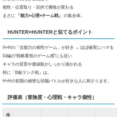
相性・位置取り・目的で勝敗が変わる
まさに
「能力×心理×チーム戦」
の集合体。
HUNTER×HUNTERと似てるポイント
H×Hの「念能力の相性ゲーム」が好き → ほぼ確実にハマる
GI編の“戦略重視のゲーム感”にも近い
キャラの背景や価値観がしっかり描かれる
特に「B級ランク戦」は、
H×Hの初期の緻密な頭脳バトルが好きな人に刺さります。
評価表（冒険度・心理戦・キャラ個性）
作