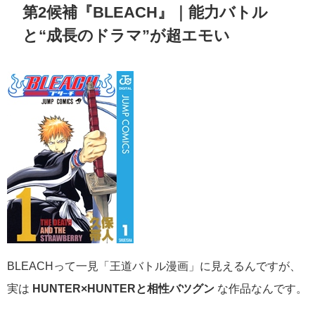
第2候補『BLEACH』｜能力バトル
と“成長のドラマ”が超エモい
BLEACHって一見「王道バトル漫画」に見えるんですが、
実は
HUNTER×HUNTERと相性バツグン
な作品なんです。