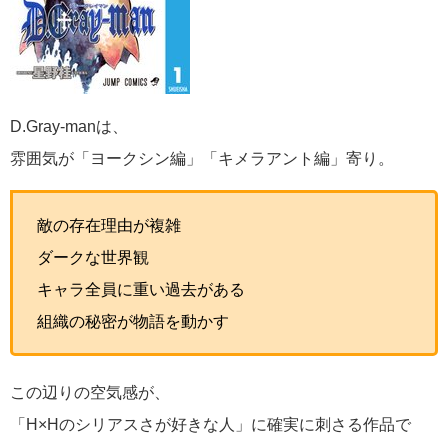
D.Gray-manは、
雰囲気が「ヨークシン編」「キメラアント編」寄り。
敵の存在理由が複雑
ダークな世界観
キャラ全員に重い過去がある
組織の秘密が物語を動かす
この辺りの空気感が、
「H×Hのシリアスさが好きな人」に確実に刺さる作品で