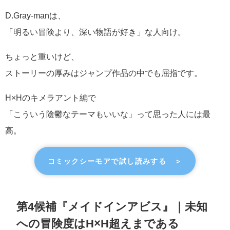
D.Gray-manは、
「明るい冒険より、深い物語が好き」な人向け。
ちょっと重いけど、
ストーリーの厚みはジャンプ作品の中でも屈指です。
H×Hのキメラアント編で
「こういう陰鬱なテーマもいいな」って思った人には最
高。
コミックシーモアで試し読みする ＞
第4候補『メイドインアビス』｜未知
への冒険度はH×H超えまである