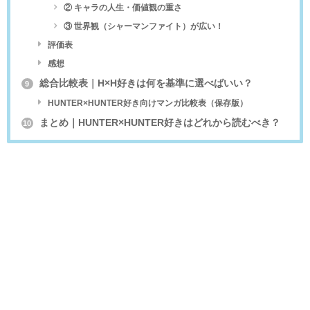
② キャラの人生・価値観の重さ
③ 世界観（シャーマンファイト）が広い！
評価表
感想
総合比較表｜H×H好きは何を基準に選べばいい？
9
HUNTER×HUNTER好き向けマンガ比較表（保存版）
まとめ｜HUNTER×HUNTER好きはどれから読むべき？
10