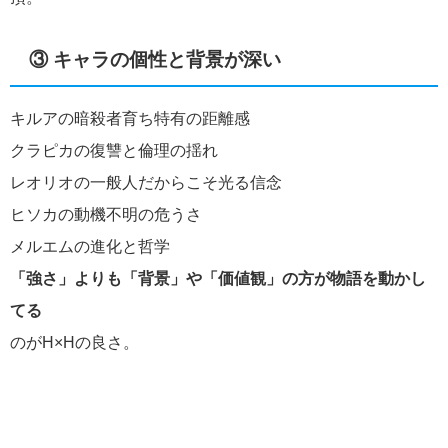
③ キャラの個性と背景が深い
キルアの暗殺者育ち特有の距離感
クラピカの復讐と倫理の揺れ
レオリオの一般人だからこそ光る信念
ヒソカの動機不明の危うさ
メルエムの進化と哲学
「強さ」よりも「背景」や「価値観」の方が物語を動かし
てる
のがH×Hの良さ。