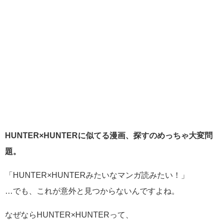
HUNTER×HUNTERに似てる漫画、探すのめっちゃ大変問
題。
「HUNTER×HUNTERみたいなマンガ読みたい！」
…でも、これが意外と見つからないんですよね。
なぜならHUNTER×HUNTERって、