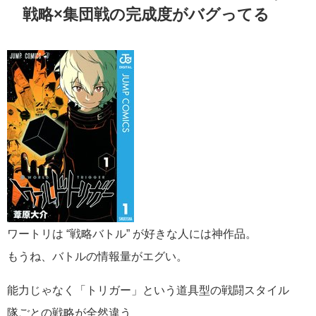
戦略×集団戦の完成度がバグってる
ワートリは “戦略バトル” が好きな人には神作品。
もうね、バトルの情報量がエグい。
能力じゃなく「トリガー」という道具型の戦闘スタイル
隊ごとの戦略が全然違う