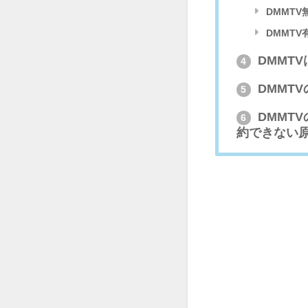
DMMT
DMMT
DMMT
4
DMMT
5
DMMT
6
約できない