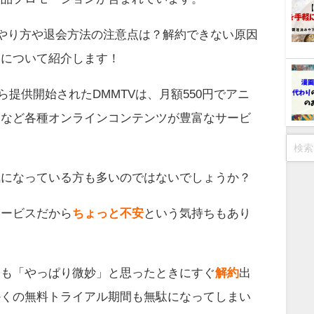
のやり方や退会方法の注意点は？解約できない原因
！について紹介します！
日から提供開始されたDMMTVは、月額550円でアニ
ムなど各種オンラインコンテンツが豊富なサービ
気になっている方も多いのではないでしょうか？
サービスだから
ちょっと不安
という気持ちもあり
ても「やっぱり微妙」と思ったときにすぐ
解約
出
かくの無料トライアル期間も無駄になってしまい