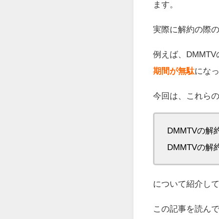
ます。
実際に解約の際
例えば、DMMTV
期間が無駄
にな
今回は、これら
DMMTVの
DMMTVの
について紹介し
この記事を読んで