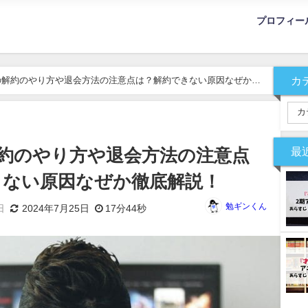
プロフィー
カ
Vの解約のやり方や退会方法の注意点は？解約できない原因なぜか徹
最
解約のやり方や退会方法の注意点
きない原因なぜか徹底解説！
勉ギンくん
日
2024年7月25日
17分44秒