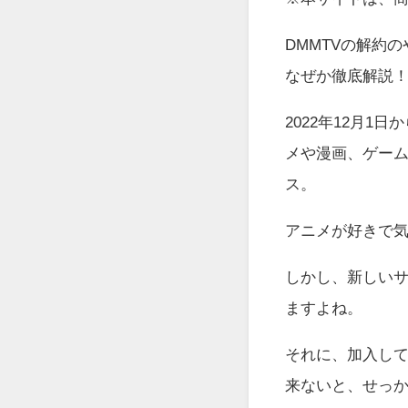
DMMTVの解約
なぜか徹底解説
2022年12月1
メや漫画、ゲー
ス。
アニメが好きで
しかし、新しい
ますよね。
それに、加入し
来ないと、せっ