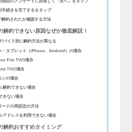
約理由のアンケートに回答して「次へ」をタップ
約手続きを完了するをタップ
Vが解約されたか確認する方法
Vの解約できない原因なぜか徹底解説！
デバイス別に解約方法が異なる
・タブレット（iPhone、Android）の場合
on Fire TVの場合
rid TVの場合
コンの場合
ら解約できない場合
できない場合
ワードの再設定の方法
ルアドレスを利用できない場合
Vの解約おすすめタイミング