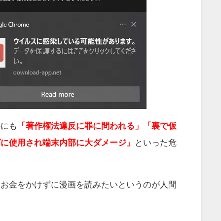
外にも
「著作権法違反に罪に問われる」「裏で仮
グに使用され端末内部に大ダメージ」
といった危
けお金をかけずに漫画を読みたいというのが人間