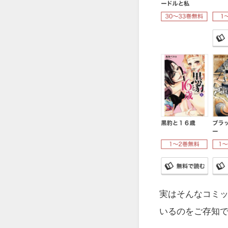
実はそんな
コミック
いるのをご存知