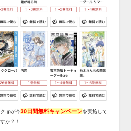
30日間無料キャンペーン
.jp
が今
を実施して
ですか？！