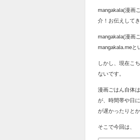
mangakala
介！お伝えして
mangakala
mangakala.me
と
しかし、現在こ
ないです。
漫画ごはん自体
が、時間帯や日
が遅かったりと
そこで今回は、