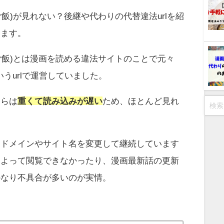
(漫画ご飯)が見れない？後継や代わりの代替違法urlを紹
きます。
(漫画ご飯)とは漫画を読める違法サイトのことで元々
いうurlで運営していました。
ちらは
重くて読み込みが遅い
ため、ほとんど見れ
は
ドメインやサイト名を変更して継続しています
によって閲覧できなかったり、漫画最新話の更新
かなり不具合が多いのが実情。