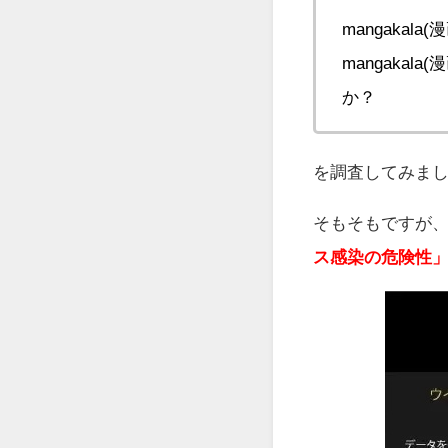
mangaka
mangakal
か？
を調査してみま
そもそもですが
ス感染の危険性