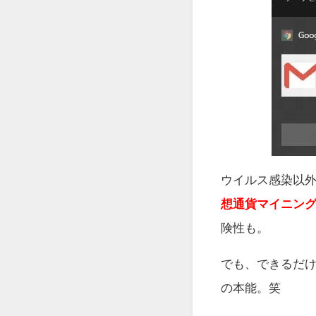
ウイルス感染以
想通貨マイニン
険性も。
でも、できるだ
の本能。笑