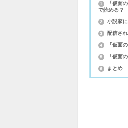
「仮面の
1
で読める？
小説家に
2
配信され
3
「仮面の
4
「仮面の
5
まとめ
6