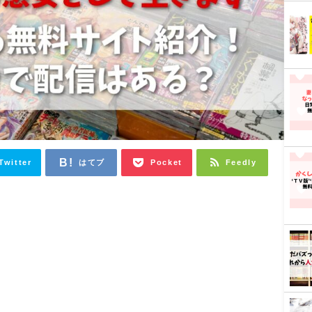
Twitter
はてブ
Pocket
Feedly