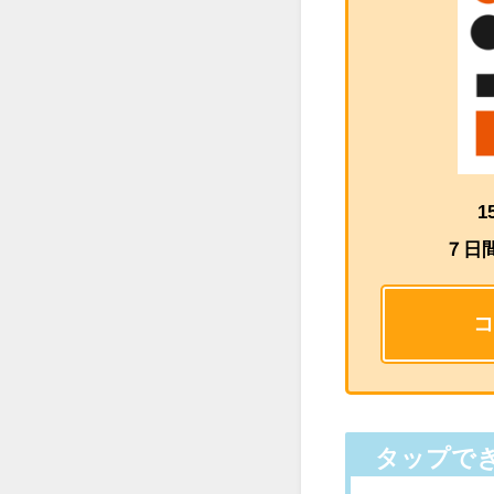
1
７日
タップで