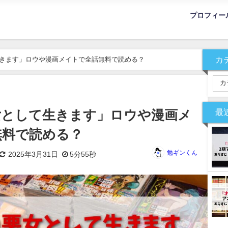
プロフィー
カ
きます」ロウや漫画メイトで全話無料で読める？
最
女として生きます」ロウや漫画メ
無料で読める？
勉ギンくん
2025年3月31日
5分55秒