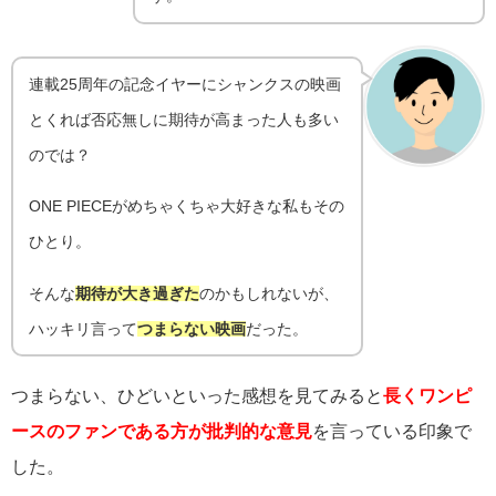
連載25周年の記念イヤーにシャンクスの映画
とくれば否応無しに期待が高まった人も多い
のでは？
ONE PIECEがめちゃくちゃ大好きな私もその
ひとり。
そんな
期待が大き過ぎた
のかもしれないが、
ハッキリ言って
つまらない映画
だった。
つまらない、ひどいといった感想を見てみると
長くワンピ
ースのファンである方が批判的な意見
を言っている印象で
した。