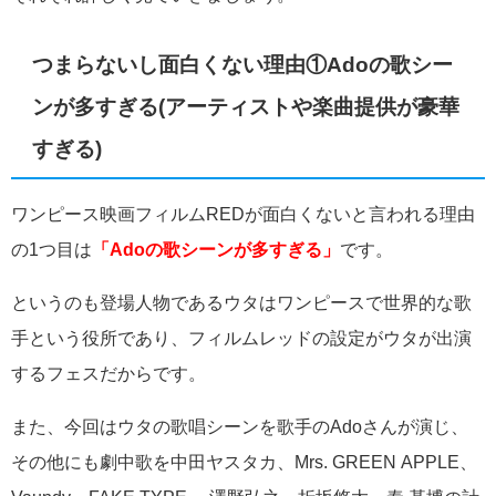
つまらないし面白くない理由①Adoの歌シー
ンが多すぎる(アーティストや楽曲提供が豪華
すぎる)
ワンピース映画フィルムREDが面白くないと言われる理由
の1つ目は
「Adoの歌シーンが多すぎる」
です。
というのも登場人物であるウタはワンピースで世界的な歌
手という役所であり、フィルムレッドの設定がウタが出演
するフェスだからです。
また、今回はウタの歌唱シーンを歌手のAdoさんが演じ、
その他にも劇中歌を
中田ヤスタカ、Mrs. GREEN APPLE、