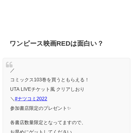
ワンピース映画REDは面白い？
／
コミックス103巻を買うともらえる！
UTA LIVEチケット風 クリアしおり
＼
#ナツコミ2022
参加書店限定のプレゼント✨
各書店数量限定となってますので、
お早めにゲットしてください