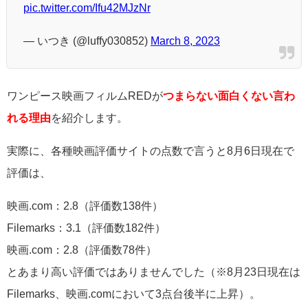
pic.twitter.com/Ifu42MJzNr
— いつき (@luffy030852)
March 8, 2023
ワンピース映画フィルムREDが
つまらない面白くない言わ
れる理由
を紹介します。
実際に、各種映画評価サイトの点数で言うと8月6日現在で
評価は、
映画.com：2.8（評価数138件）
Filemarks：3.1（評価数182件）
映画.com：2.8（評価数78件）
とあまり高い評価ではありませんでした（※8月23日現在は
Filemarks、映画.comにおいて3点台後半に上昇）。