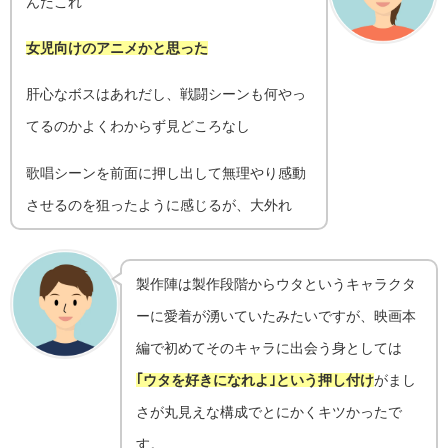
んだこれ
女児向けのアニメかと思った
肝心なボスはあれだし、戦闘シーンも何やっ
てるのかよくわからず見どころなし
歌唱シーンを前面に押し出して無理やり感動
させるのを狙ったように感じるが、大外れ
製作陣は製作段階からウタというキャラクタ
ーに愛着が湧いていたみたいですが、映画本
編で初めてそのキャラに出会う身としては
｢ウタを好きになれよ｣という押し付け
がまし
さが丸見えな構成でとにかくキツかったで
す。