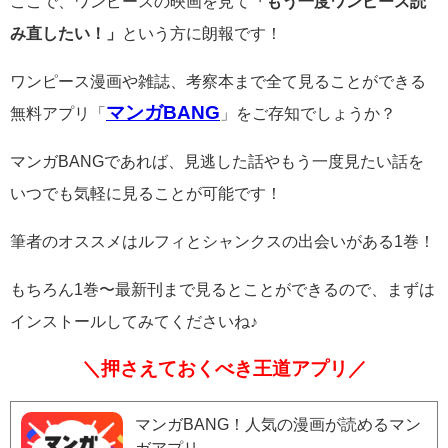
ここで、ワンピースの映画を見て
「もう一度ワンピース読
み直したい！」
という方に朗報です！
ワンピース漫画や雑誌、考察本まで全て見ることができる
マンガBANG
無料アプリ「
」をご存知でしょうか？
マンガBANGであれば、見逃した話やもう一度見たい話を
いつでも気軽に見ることが可能です！
筆者のオススメはルフィとシャンクスの出会いがある1巻！
もちろん1巻〜最新刊まで見るとことができるので、まずは
インストールしてみてくださいね♪
＼押さえておくべき王道アプリ／
マンガBANG！人気の漫画が読めるマン