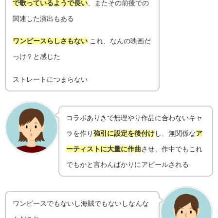
で歌っているようで長い
、またその前後での
関連した演出もある
ワンピースらしさもない
これ、なんの映画だ
っけ？と感じた
ストレートにつまらない
コラボありきで無理やり作品に合わないキャ
ラを作り
強引に設定を後付け
し、無関係な
ア
ーティストに大量に作曲
させ、作中でもこれ
でもかと言わんばかりにアピールされる
ワンピースでもないし海賊でもないしなんな