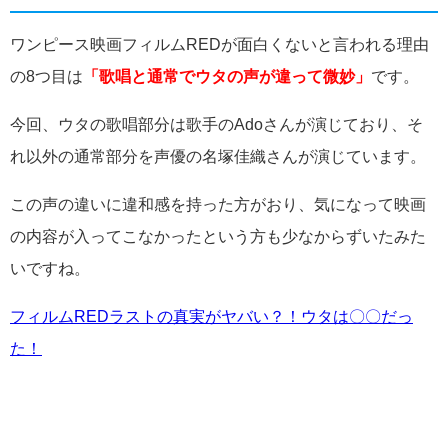
ワンピース映画フィルムREDが面白くないと言われる理由
の8つ目は
「歌唱と通常でウタの声が違って微妙」
です。
今回、ウタの歌唱部分は歌手のAdoさんが演じており、そ
れ以外の通常部分を声優の名塚佳織さんが演じています。
この声の違いに違和感を持った方がおり、気になって映画
の内容が入ってこなかったという方も少なからずいたみた
いですね。
フィルムREDラストの真実がヤバい？！ウタは〇〇だっ
た！