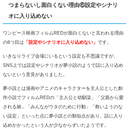
つまらないし面白くない理由⑥設定やシナリ
オに入り込めない
ワンピース映画フィルムREDが面白くないと言われる理由
の6つ目は
「設定やシナリオに入り込めない」
です。
いきなりライブ会場にいるという設定も不思議ですが、
SNS上では設定やシナリオが夢小説のようで話に入り込め
ないという意見がありました。
夢小説とは漫画やアニメのキャラクターを主人公とした創
作小説でフィルムREDの「主人公と幼馴染」「父親から愛
される娘」「みんながウタのために行動」「救いようのな
い設定」といった点に夢小説との類似点があり、話に入り
込めかかったという人が少なからずいたようです。