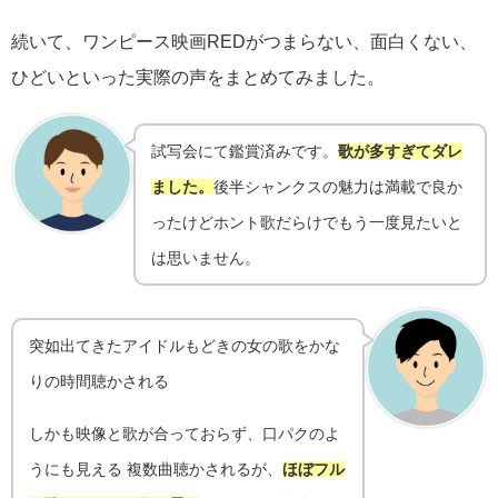
続いて、ワンピース映画REDがつまらない、面白くない、
ひどいといった実際の声をまとめてみました。
試写会にて鑑賞済みです。
歌が多すぎてダレ
ました。
後半シャンクスの魅力は満載で良か
ったけどホント歌だらけでもう一度見たいと
は思いません。
突如出てきたアイドルもどきの女の歌をかな
りの時間聴かされる
しかも映像と歌が合っておらず、口パクのよ
うにも見える 複数曲聴かされるが、
ほぼフル