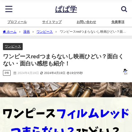
ぱぱ学
プロフィール
サイトマップ
お問い合わせ
免責事項
ホーム
漫画
ワンピース
ワンピースredつまらないし映画ひどい？面白
くない・面白い感想も紹介！
ワンピース
ワンピースredつまらないし映画ひどい？面白く
ない・面白い感想も紹介！
PR
2024年4月19日
2024年4月19日
19分55秒