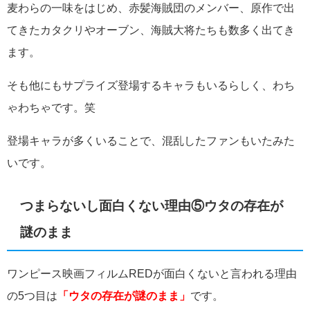
麦わらの一味をはじめ、赤髪海賊団のメンバー、原作で出
てきたカタクリやオーブン、海賊大将たちも数多く出てき
ます。
そも他にもサプライズ登場するキャラもいるらしく、わち
ゃわちゃです。笑
登場キャラが多くいることで、混乱したファンもいたみた
いです。
つまらないし面白くない理由⑤ウタの存在が
謎のまま
ワンピース映画フィルムREDが面白くないと言われる理由
の5つ目は
「ウタの存在が謎のまま」
です。