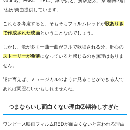
Vaundy、FAKE TYPE.、澤野弘之、折坂悠太、秦 基博の計
7組が楽曲提供しています。
これらを考慮すると、そもそもフィルムレッドが
歌ありき
で作成された映画
ということなのでしょう。
しかし、歌が多く一曲一曲がフルで歌唱される分、肝心の
ストーリーが希薄
になっていると感じるのも無理はありま
せん。
逆に言えば、ミュージカルのように見ることができる人で
あれば問題ないかもしれませんね。
つまならいし面白くない理由②期待しすぎた
ワンピース映画フィルムREDが面白くないと言われる理由