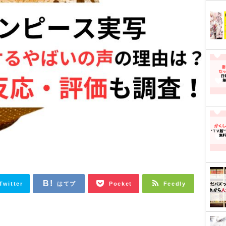
Twitter
はてブ
Pocket
Feedly