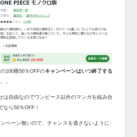
100冊50％OFFの
キャンペーンはいつ終了する
。。。
わせは自由なのでワンピース以外のマンガを組み合
でなら50％OFF！
ャンペーン無いので、チャンスを逃さないように