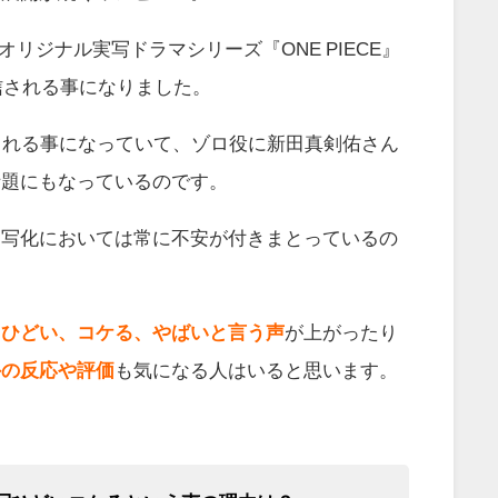
ixオリジナル実写ドラマシリーズ『ONE PIECE』
配信される事になりました。
される事になっていて、ゾロ役に新田真剣佑さん
話題にもなっているのです。
実写化においては常に不安が付きまとっているの
ら
ひどい、コケる、やばいと言う声
が上がったり
外の反応や評価
も気になる人はいると思います。