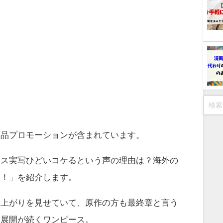
商品プロモーションが含まれています。
ース実写ひどいコケるという声の理由は？海外の
査！」を紹介します。
り上がりを見せていて、原作の方も最終章と言う
る展開が続くワンピース。