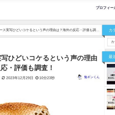
プロフィー
カ
ース実写ひどいコケるという声の理由は？海外の反応・評価も調
最
実写ひどいコケるという声の理由
反応・評価も調査！
勉ギンくん
2023年12月29日
10分23秒