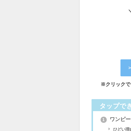
※クリックで
タップで
ワンピー
1
ひどい理