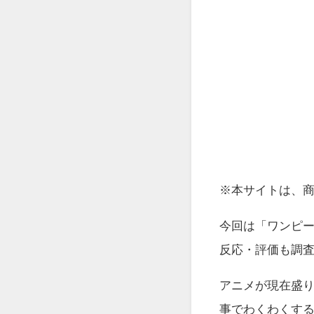
※本サイトは、
今回は「ワンピ
反応・評価も調
アニメが現在盛
事でわくわくす