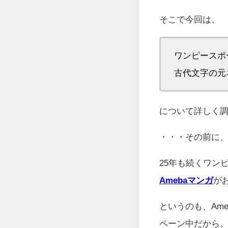
そこで今回は、
ワンピースポ
古代文字の元
について詳しく
・・・その前に
25年も続くワン
Amebaマンガ
が
というのも、Am
ペーン中だから