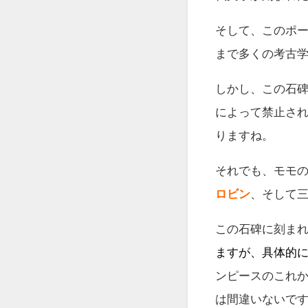
そして、このポ
まで多くの考古
しかし、この石
によって禁止さ
りますね。
それでも、モモ
ロビン
、そして
この石碑に刻ま
ますが、具体的
ンピースのこれ
は間違いないで