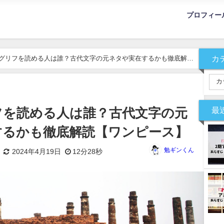
プロフィー
カ
グリフを読める人は誰？古代文字の元ネタや実在するかも徹底解読
最
フを読める人は誰？古代文字の元
するかも徹底解読【ワンピース】
勉ギンくん
2024年4月19日
12分28秒