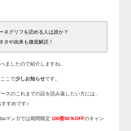
ーネグリフを読める人は誰か？
ネタや由来も徹底解読！
調べましたので紹介しますね。
、ここで
少しお知らせ
です。
ピースのこれまでの話を読み返したい方には、
おすすめです♪
ebaマンガでは期間限定
100冊50％OFF
のキャン
。