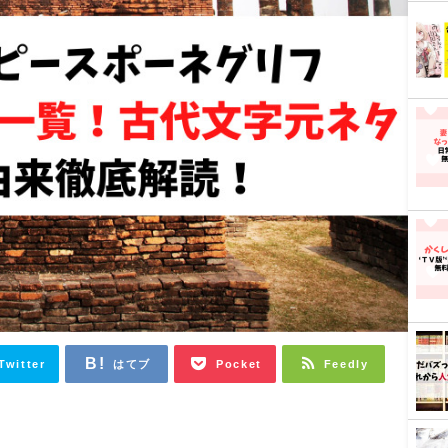
Twitter
はてブ
Pocket
Feedly