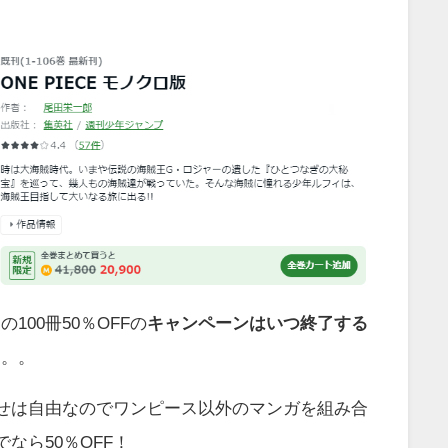
100冊50％OFFの
キャンペーンはいつ終了する
。。。
わせは自由なのでワンピース以外のマンガを組み合
でなら50％OFF！