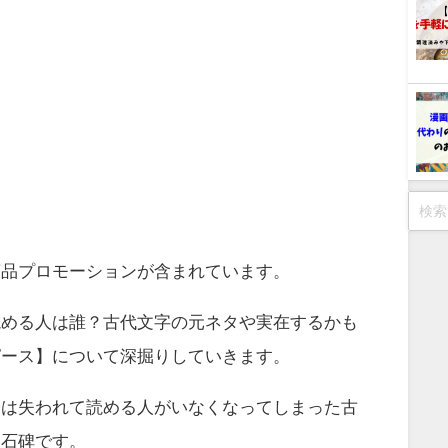
商品プロモーションが含まれています。
読める人は誰？古代文字の元ネタや実在するかも
ピース】について深掘りしていきます。
今は失われて読める人がいなくなってしまった古
た石碑です。