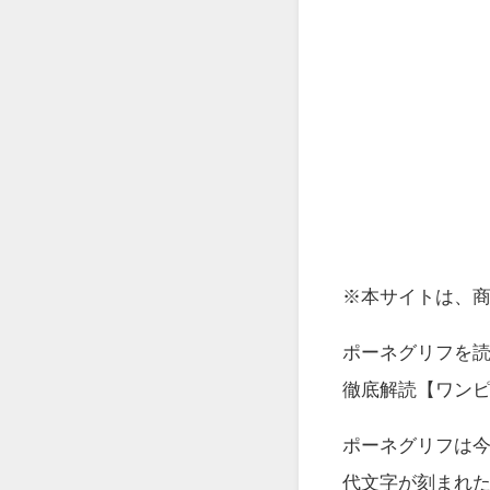
※本サイトは、
ポーネグリフを
徹底解読【ワン
ポーネグリフは
代文字が刻まれ