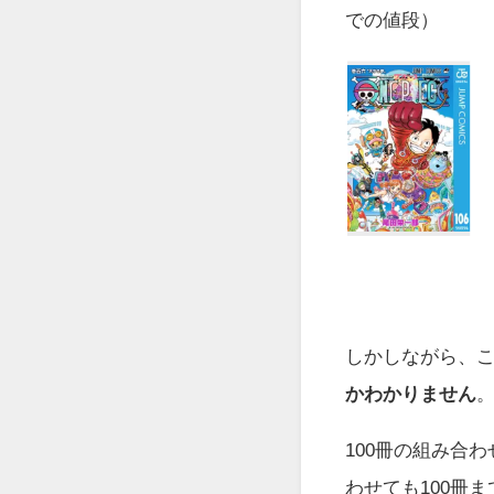
での値段）
しかしながら、この
かわかりません
100冊の組み合
わせても100冊ま