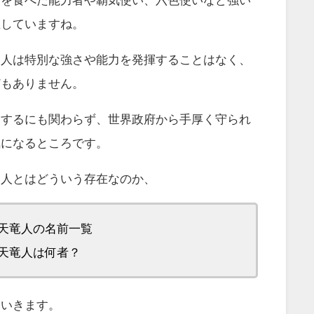
在していますね。
竜人は特別な強さや能力を発揮することはなく、
どもありません。
をするにも関わらず、世界政府から手厚く守られ
気になるところです。
竜人とはどういう存在なのか、
天竜人の名前一覧
天竜人は何者？
ていきます。