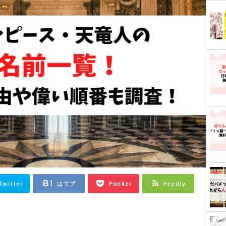
Twitter
はてブ
Pocket
Feedly