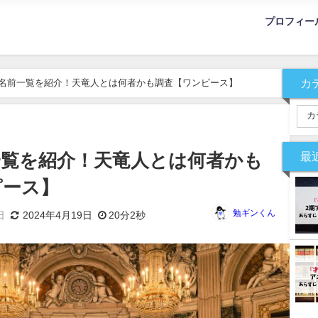
プロフィー
カ
名前一覧を紹介！天竜人とは何者かも調査【ワンピース】
最
一覧を紹介！天竜人とは何者かも
ピース】
勉ギンくん
日
2024年4月19日
20分2秒