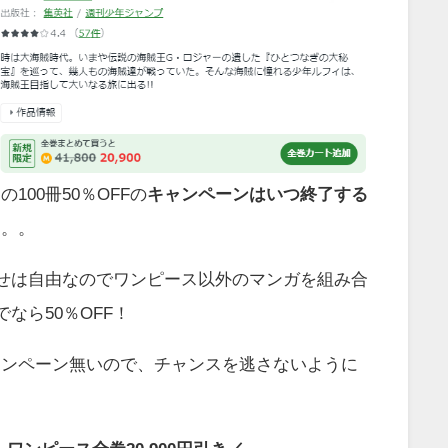
100冊50％OFFの
キャンペーンはいつ終了する
。。。
わせは自由なのでワンピース以外のマンガを組み合
でなら50％OFF！
ャンペーン無いので、チャンスを逃さないように