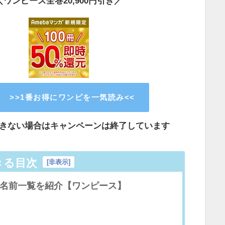
＼ワンピース全巻20,900円引き／
>>1番お得にワンピを一気読み<<
きない場合はキャンペーンは終了しています
きる目次
[
非表示
]
名前一覧を紹介【ワンピース】