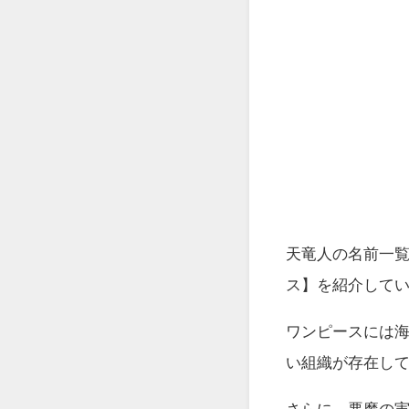
天竜人の名前一
ス】を紹介して
ワンピースには海
い組織が存在し
さらに、悪魔の