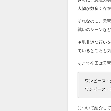
人物が数多く存
それなのに、天
戦いのシーンな
冷酷非道な行い
ているところも
そこで今回は天
ワンピース・
ワンピース・
について紹介し