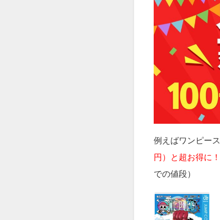
例えばワンピース
円）と超お得に
での値段）