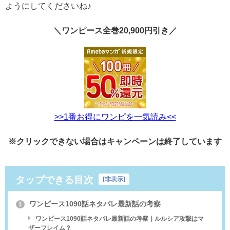
ようにしてくださいね♪
＼ワンピース全巻20,900円引き／
>>1番お得にワンピを一気読み<<
※クリックできない場合はキャンペーンは終了しています
タップできる目次
[
非表示
]
ワンピース1090話ネタバレ最新話の考察
1
ワンピース1090話ネタバレ最新話の考察｜ルルシア攻撃はマ
ザーフレイム？