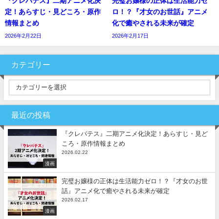
『クレバテス』二期アニメ化決
完璧お嬢様の正体は生活能力ゼ
定！あらすじ・見どころ・原作
ロ！？『才女のお世話』アニメ
情報まとめ
化で癒やされる未来が確定
2026年2月22日
2026年2月17日
カテゴリー
最近の投稿
『クレバテス』二期アニメ化決定！あらすじ・見ど
ころ・原作情報まとめ
2026.02.22
漫画
完璧お嬢様の正体は生活能力ゼロ！？『才女のお世
話』アニメ化で癒やされる未来が確定
2026.02.17
漫画