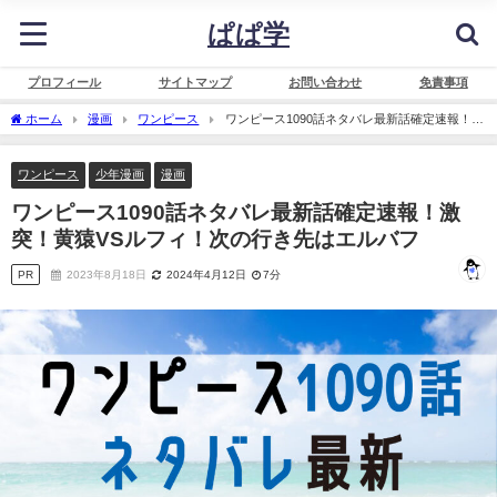
ぱぱ学
プロフィール
サイトマップ
お問い合わせ
免責事項
ホーム
漫画
ワンピース
ワンピース1090話ネタバレ最新話確定速報！激
突！黄猿VSルフィ！次の行き先はエルバフ
ワンピース
少年漫画
漫画
ワンピース1090話ネタバレ最新話確定速報！激
突！黄猿VSルフィ！次の行き先はエルバフ
PR
2023年8月18日
2024年4月12日
7分