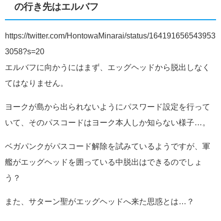
の行き先はエルバフ
https://twitter.com/HontowaMinarai/status/164191656543953
3058?s=20
エルバフに向かうにはまず、エッグヘッドから脱出しなく
てはなりません。
ヨークが島から出られないようにパスワード設定を行って
いて、そのパスコードはヨーク本人しか知らない様子…。
ベガパンクがパスコード解除を試みているようですが、軍
艦がエッグヘッドを囲っている中脱出はできるのでしょ
う？
また、サターン聖がエッグヘッドへ来た思惑とは…？