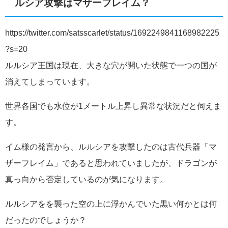
ルシア攻撃はマザーフレイム？
https://twitter.com/satsscarlet/status/1692249841168982225
?s=20
ルルシア王国は現在、大きな穴が開いた状態で一つの国が
消えてしまっています。
世界各国でも水位が1メートル上昇し異常な状況だと伺えま
す。
イム様の発言から、ルルシアを攻撃したのは古代兵器「マ
ザーフレイム」であると思われていましたが、ドラゴンが
真っ向から否定しているのが気になります。
ルルシアをを襲った空の上に浮かんでいた黒い何かとは何
だったのでしょうか？