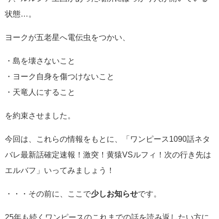
状態…。
ヨークが五老星へ電伝虫をつかい、
・島を壊さないこと
・ヨーク自身を傷つけないこと
・天竜人にすること
を約束させました。
今回は、これらの情報をもとに、「ワンピース1090話ネタ
バレ最新話確定速報！激突！黄猿VSルフィ！次の行き先は
エルバフ」いってみましょう！
・・・その前に、ここで
少しお知らせ
です。
25年も続くワンピースのこれまでの話を読み返したい方に