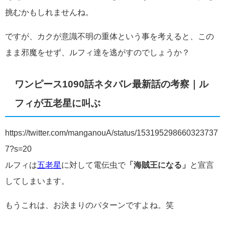
挑むかもしれませんね。
ですが、カクが意識不明の重体という事を考えると、この
まま邪魔をせず、ルフィ達を逃がすのでしょうか？
ワンピース1090話ネタバレ最新話の考察｜ル
フィが五老星に叫ぶ
https://twitter.com/manganouA/status/153195298660323737
7?s=20
ルフィは
五老星
に対して電伝虫で
「海賊王になる」
と宣言
してしまいます。
もうこれは、お決まりのパターンですよね。笑