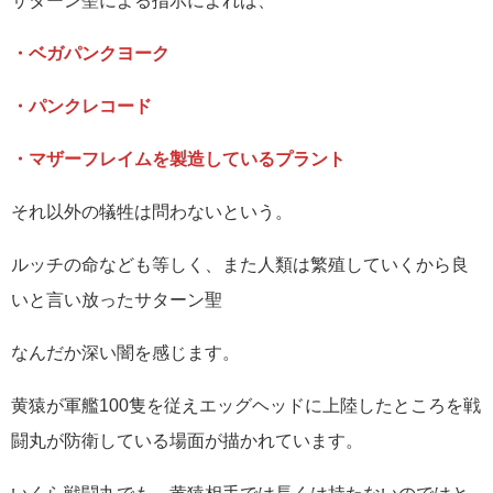
サターン聖による指示によれば、
・ベガパンクヨーク
・パンクレコード
・マザーフレイムを製造しているプラント
それ以外の犠牲は問わないという。
ルッチの命なども等しく、また人類は繁殖していくから良
いと言い放ったサターン聖
なんだか深い闇を感じます。
黄猿が軍艦100隻を従えエッグヘッドに上陸したところを戦
闘丸が防衛している場面が描かれています。