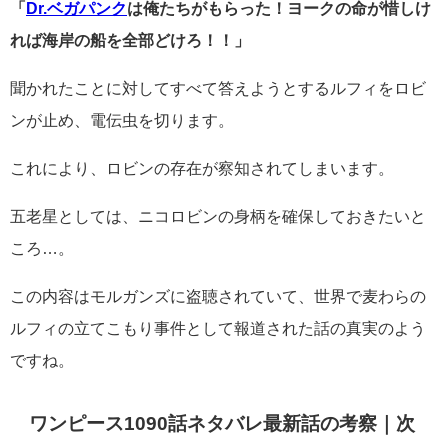
「
Dr.ベガパンク
は俺たちがもらった！ヨークの命が惜しけ
れば海岸の船を全部どけろ！！」
聞かれたことに対してすべて答えようとするルフィをロビ
ンが止め、電伝虫を切ります。
これにより、ロビンの存在が察知されてしまいます。
五老星としては、ニコロビンの身柄を確保しておきたいと
ころ…。
この内容はモルガンズに盗聴されていて、世界で麦わらの
ルフィの立てこもり事件として報道された話の真実のよう
ですね。
ワンピース1090話ネタバレ最新話の考察｜次