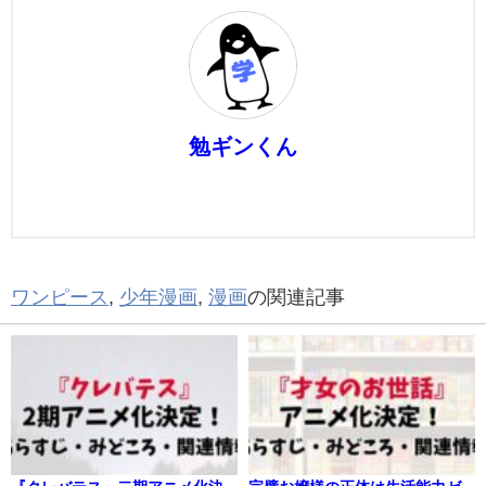
勉ギンくん
ワンピース
,
少年漫画
,
漫画
の関連記事