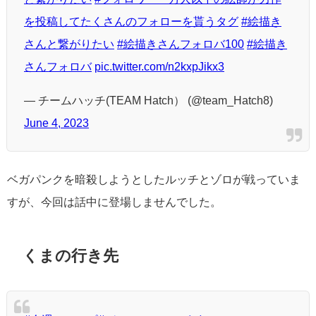
を投稿してたくさんのフォローを貰うタグ
#絵描き
さんと繋がりたい
#絵描きさんフォロバ100
#絵描き
さんフォロバ
pic.twitter.com/n2kxpJikx3
— チームハッチ(TEAM Hatch） (@team_Hatch8)
June 4, 2023
ベガパンクを暗殺しようとしたルッチとゾロが戦っていま
すが、今回は話中に登場しませんでした。
くまの行き先