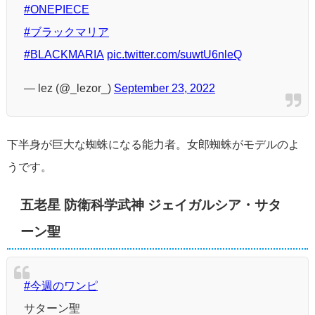
#ONEPIECE
#ブラックマリア
#BLACKMARIA
pic.twitter.com/suwtU6nleQ
— lez (@_lezor_)
September 23, 2022
下半身が巨大な蜘蛛になる能力者。女郎蜘蛛がモデルのよ
うです。
五老星 防衛科学武神 ジェイガルシア・サタ
ーン聖
#今週のワンピ
サターン聖