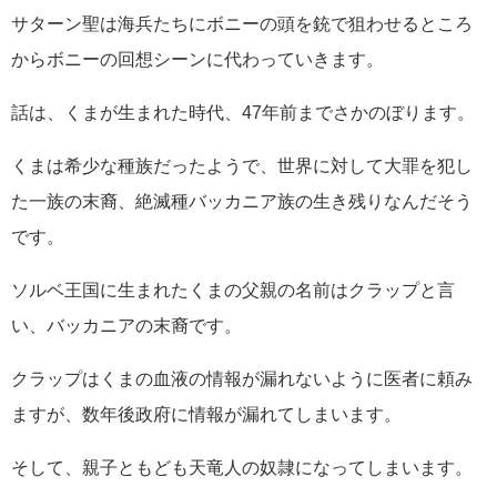
サターン聖は海兵たちにボニーの頭を銃で狙わせるところ
からボニーの回想シーンに代わっていきます。
話は、くまが生まれた時代、47年前までさかのぼります。
くまは希少な種族だったようで、世界に対して大罪を犯し
た一族の末裔、絶滅種バッカニア族の生き残りなんだそう
です。
ソルベ王国に生まれたくまの父親の名前はクラップと言
い、バッカニアの末裔です。
クラップはくまの血液の情報が漏れないように医者に頼み
ますが、数年後政府に情報が漏れてしまいます。
そして、親子ともども天竜人の奴隷になってしまいます。