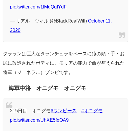
pic.twitter.com/1fMqQgIYdF
— リアル ウィル (@BlackRealWill)
October 11,
2020
タラランは巨大なタランチュラをベースに猿の頭・手・お
尻に改造されたボディに、モリアの能力で命が与えられた
将軍（ジェネラル）ゾンビです。
海軍中将 オニグモ オニグモ
215日目 オニグモ
#ワンピース
#オニグモ
pic.twitter.com/UhXE5foOA9