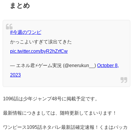
まとめ
#今週のワンピ
かっこよいすぎて涙出てきた
pic.twitter.com/byR2hZrfCw
— エネル君⚡️ゲーム実況 (@enerukun__)
October 8,
2023
1096話は少年ジャンプ48号に掲載予定です。
最新情報につきましては、随時更新してまいります！
ワンピース1095話ネタバレ最新話確定速報！くまはバッカ