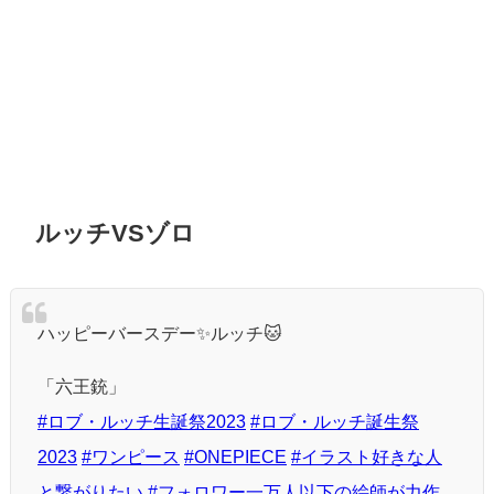
ルッチVSゾロ
ハッピーバースデー✨ルッチ🐱
「六王銃」
#ロブ・ルッチ生誕祭2023
#ロブ・ルッチ誕生祭
2023
#ワンピース
#ONEPIECE
#イラスト好きな人
と繋がりたい
#フォロワー一万人以下の絵師が力作