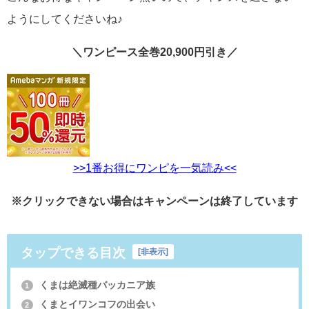
ようにしてくださいね♪
＼ワンピース全巻20,900円引き／
>>1番お得にワンピを一気読み<<
※クリックできない場合はキャンペーンは終了しています
タップできる目次
[
非表示
]
くまは絶滅種バッカニア族
1
くまとイワンコフの出会い
2