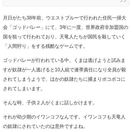
月日がたち38年前、ウエストブルーで行われた住民一掃大
会「ゴッドバレー」にて、3年に一度、世界政府非加盟国の
国を狙って行われており、天竜人たちが国民を殺していく
「人間狩り」をする残酷なゲームです。
ゴッドバレーが行われている中、くまは逃げようと試みま
すが奴隷が一人逃げると10人組で連帯責任になり全員が殺
されてしまうようで、ほかの奴隷たちに捕まりボコボコに
されてしまいます。
そんな時、子供２人がくまに話しかけます。
それが幼少期のイワンコフなんです。イワンコフも天竜人
の奴隷にされていたのは意外ですよね。