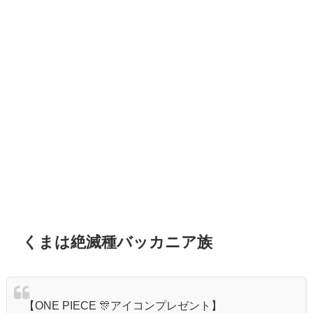
くまは絶滅種バッカニア族
【ONE PIECE 🎊アイコンプレゼント】