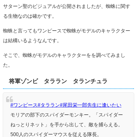
サターン聖のビジュアルが公開されましたが、蜘蛛に関す
る生物なのは確かです。
蜘蛛と言ってもワンピースで蜘蛛がモデルのキャラクター
は結構いるようなんです。
そこで、蜘蛛がモデルのキャラクターをを調べてみまし
た。
将軍ゾンビ タララン タランチュラ
#ワンピース
#タララン
#尾田栄一郎先生に逢いたい
モリアの部下のスパイダーモンキー。「スパイダー
ねっとりネット」を手から出して、敵を捕らえる。
500人のスパイダーマウスを従える隊長。