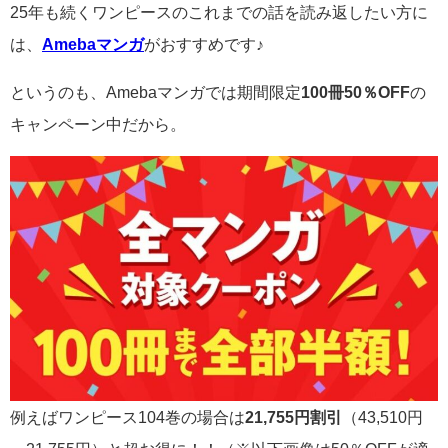
25年も続くワンピースのこれまでの話を読み返したい方に
は、
Amebaマンガ
がおすすめです♪
というのも、Amebaマンガでは期間限定
100冊50％OFF
の
キャンペーン中だから。
例えばワンピース104巻の場合は
21,755円割引
（43,510円