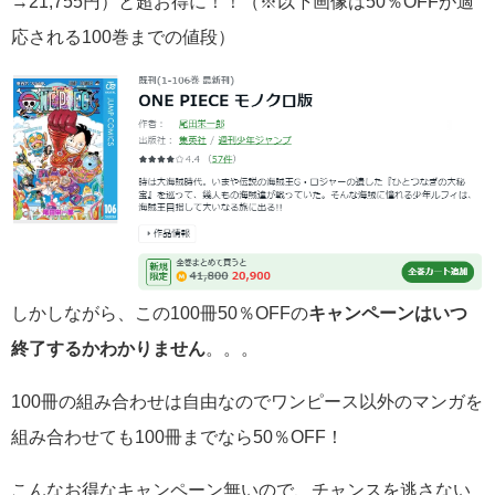
→21,755円）と超お得に！！（※以下画像は50％OFFが適
応される100巻までの値段）
しかしながら、この100冊50％OFFの
キャンペーンはいつ
終了するかわかりません
。。。
100冊の組み合わせは自由なのでワンピース以外のマンガを
組み合わせても100冊までなら50％OFF！
こんなお得なキャンペーン無いので、チャンスを逃さない