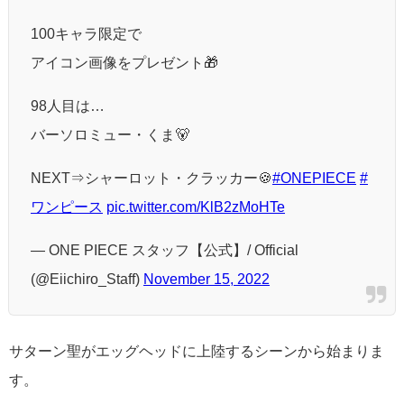
100キャラ限定で
アイコン画像をプレゼント🎁
98人目は…
バーソロミュー・くま🐻
NEXT⇒シャーロット・クラッカー🍪
#ONEPIECE
#
ワンピース
pic.twitter.com/KlB2zMoHTe
— ONE PIECE スタッフ【公式】/ Official
(@Eiichiro_Staff)
November 15, 2022
サターン聖がエッグヘッドに上陸するシーンから始まりま
す。