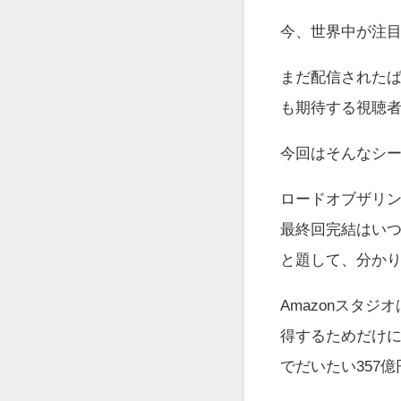
今、世界中が注
まだ配信されたば
も期待する視聴
今回はそんなシー
ロードオブザリン
最終回完結はい
と題して、分か
Amazonスタ
得するためだけに
でだいたい357億