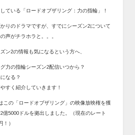
目している「ロードオブザリング：力の指輪」！
かりのドラマですが、すでにシーズン2について
者の声がチラホラと。。。
ズン2の情報も気になるという方へ、
グ力の指輪シーズン2配信いつから？
つになる？
りやすく紹介していきます！
ジオはこの「ロードオブザリング」の映像放映権を獲
2億5000ドルを拠出しました。（現在のレート
円！）