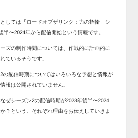
！
報としては「ロードオブザリング：力の指輪」シ
年後半〜2024年から配信開始という情報です。
リーズの制作時間については、作戦的に計画的に
られているそうです。
2の配信時期についてはいろいろな予想と情報が
な情報は公開されていません。
ぜシーズン2の配信時期が2023年後半〜2024
るか？という、それぞれ理由をお伝えしていきま