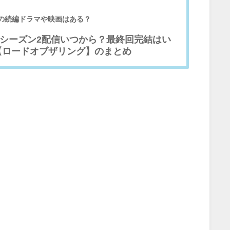
】
の続編ドラマや映画はある？
シーズン2配信いつから？最終回完結はい
【ロードオブザリング】のまとめ