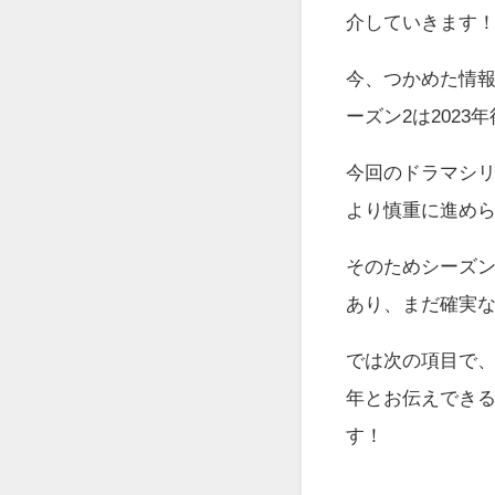
介していきます
今、つかめた情
ーズン2は2023
今回のドラマシ
より慎重に進め
そのためシーズン
あり、まだ確実
では次の項目で、な
年とお伝えでき
す！