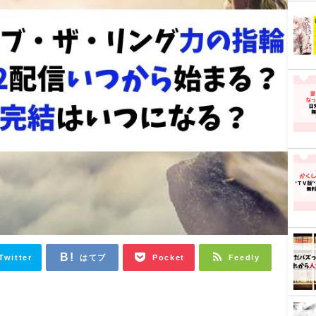
Twitter
はてブ
Pocket
Feedly