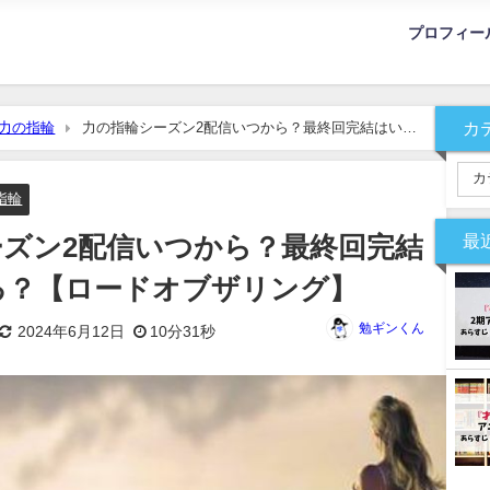
プロフィー
カ
力の指輪
力の指輪シーズン2配信いつから？最終回完結はいつ
指輪
最
ズン2配信いつから？最終回完結
る？【ロードオブザリング】
勉ギンくん
2024年6月12日
10分31秒