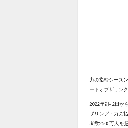
力の指輪シーズン
ードオブザリン
2022年9月2日か
ザリング：力の指
者数2500万人