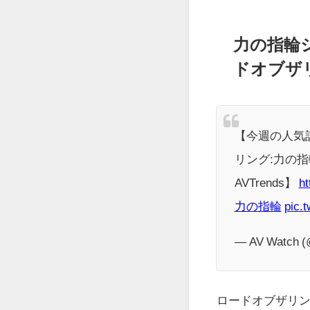
力の指輪
ドオブザ
【今週の人気
リング:力の
AVTrends】
ht
力の指輪
pic.
— AV Watch 
ロードオブザリン