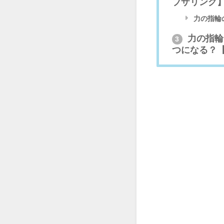
ブザリング
力の指輪
力の指輪
3
つになる？