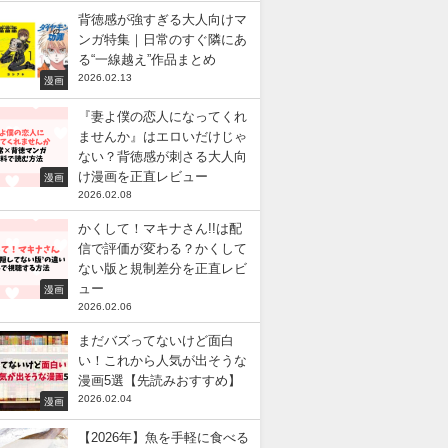
背徳感が強すぎる大人向けマ
ンガ特集｜日常のすぐ隣にあ
る“一線越え”作品まとめ
2026.02.13
漫画
『妻よ僕の恋人になってくれ
ませんか』はエロいだけじゃ
ない？背徳感が刺さる大人向
け漫画を正直レビュー
漫画
2026.02.08
かくして！マキナさん!!は配
信で評価が変わる？かくして
ない版と規制差分を正直レビ
ュー
漫画
2026.02.06
まだバズってないけど面白
い！これから人気が出そうな
漫画5選【先読みおすすめ】
2026.02.04
漫画
【2026年】魚を手軽に食べる