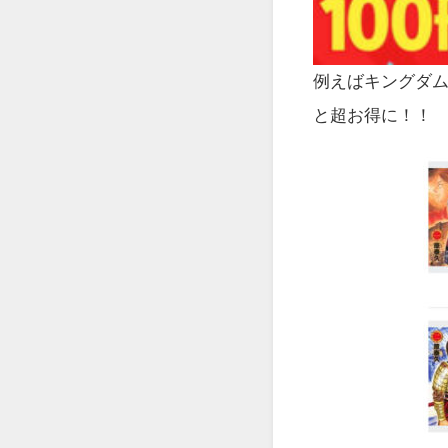
例えばキングダ
と超お得に！！