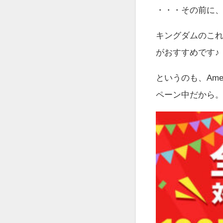
・・・その前に
キングダムのこ
がおすすめです♪
というのも、Am
ペーン中だから