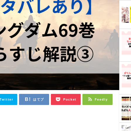
Twitter
はてブ
Pocket
Feedly