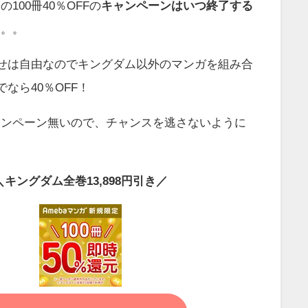
100冊40％OFFの
キャンペーンはいつ終了する
。。。
わせは自由なのでキングダム以外のマンガを組み合
でなら40％OFF！
ャンペーン無いので、チャンスを逃さないように
＼キングダム全巻13,898円引き／