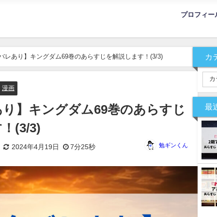
プロフィー
カ
バレあり】キングダム69巻のあらすじを解説します！(3/3)
漫画
最
り】キングダム69巻のあらすじ
(3/3)
勉ギンくん
2024年4月19日
7分25秒