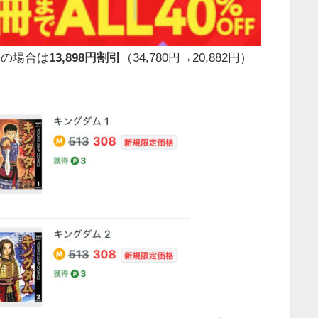
ムの場合は
13,898円割引
（34,780円→20,882円）