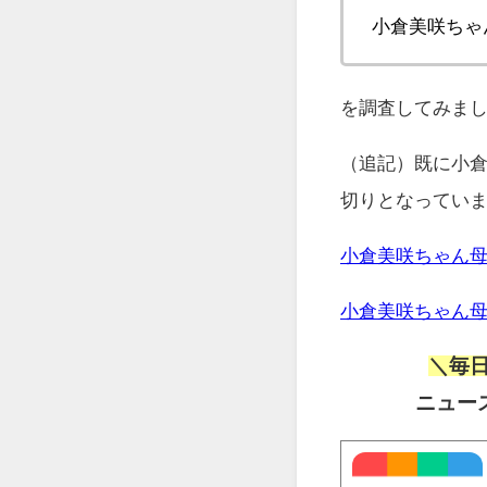
小倉美咲ちゃ
を調査してみま
（追記）既に小
切りとなってい
小倉美咲ちゃん母
小倉美咲ちゃん
＼毎
ニュー