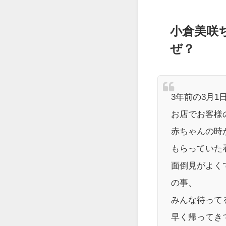
小倉美咲
ぜ？
3年前の3月1
お店でお客様
赤ちゃんの時
もらっていた
面倒見がよく
の事、
みんな待って
早く帰ってき