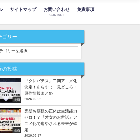
ル
サイトマップ
お問い合わせ
免責事項
CONTACT
テゴリー
近の投稿
『クレバテス』二期アニメ化
決定！あらすじ・見どころ・
原作情報まとめ
2026.02.22
漫画
完璧お嬢様の正体は生活能力
ゼロ！？『才女のお世話』ア
ニメ化で癒やされる未来が確
定
漫画
2026.02.17