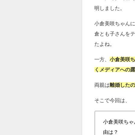
明しました。
小倉美咲ちゃん
倉とも子さんを
たよね。
一方、
小倉美咲ち
くメディアへの
両親は
離婚した
そこで今回は、
小倉美咲ちゃ
由は？