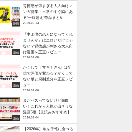
背徳感が強すぎる大人向けマ
ンガ特集｜日常のすぐ隣にあ
る“一線越え”作品まとめ
2026.02.13
漫画
『妻よ僕の恋人になってくれ
ませんか』はエロいだけじゃ
ない？背徳感が刺さる大人向
け漫画を正直レビュー
漫画
2026.02.08
かくして！マキナさん!!は配
信で評価が変わる？かくして
ない版と規制差分を正直レビ
ュー
漫画
2026.02.06
まだバズってないけど面白
い！これから人気が出そうな
漫画5選【先読みおすすめ】
2026.02.04
漫画
【2026年】魚を手軽に食べる