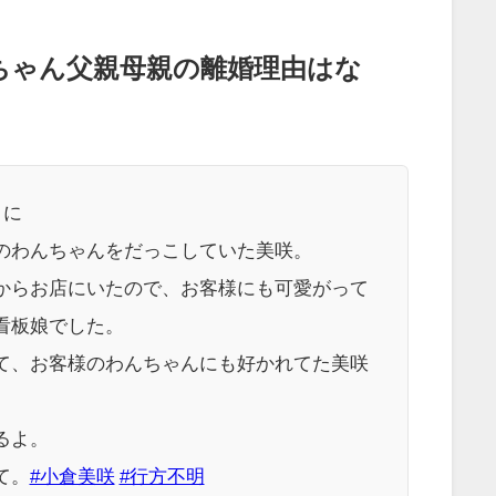
ちゃん父親母親の離婚理由はな
日に
のわんちゃんをだっこしていた美咲。
からお店にいたので、お客様にも可愛がって
看板娘でした。
て、お客様のわんちゃんにも好かれてた美咲
るよ。
て。
#小倉美咲
#行方不明