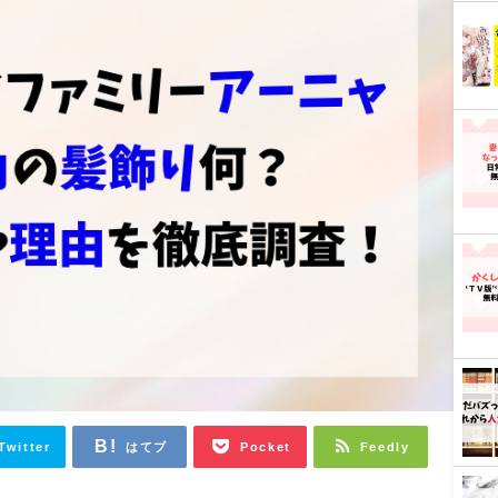
Twitter
はてブ
Pocket
Feedly