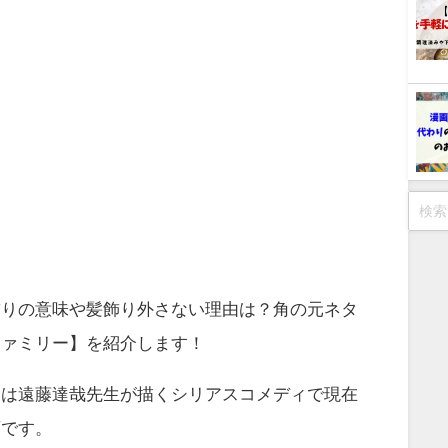
飾りの意味や髪飾り外さない理由は？角の元ネタ
ファミリー】を紹介します！
ーは遠藤達哉先生が描くシリアスコメディで現在
画です。