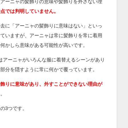
ーアーニャの髪飾りの意味や髪飾りを外さない理
時点では判明していません。
過去に「アーニャの髪飾りに意味はない」といっ
していますが、アーニャは常に髪飾りを常に着用
ら何かしら意味がある可能性が高いです。
はアーニャがいろんな服に着替えるシーンがあり
当部分を隠すように常に何かで覆っています。
髪飾りに意味があり、
外すことができない理由が
た。
の3つです。