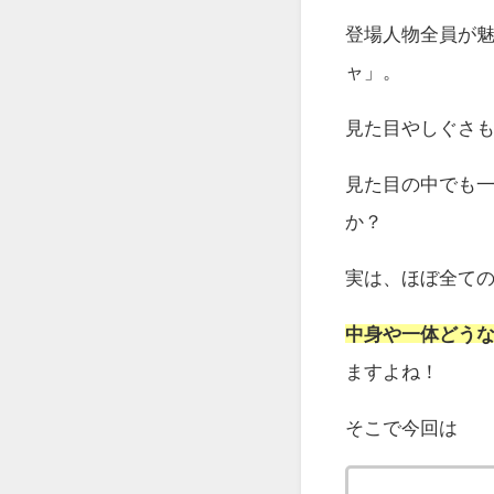
登場人物全員が
ャ」。
見た目やしぐさ
見た目の中でも
か？
実は、ほぼ全て
中身や一体どう
ますよね！
そこで今回は