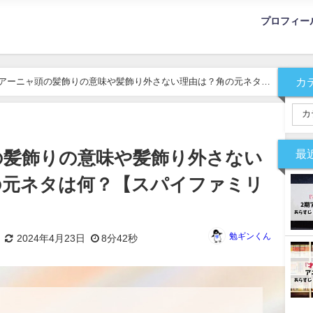
プロフィー
カ
アーニャ頭の髪飾りの意味や髪飾り外さない理由は？角の元ネタは
最
の髪飾りの意味や髪飾り外さない
の元ネタは何？【スパイファミリ
勉ギンくん
2024年4月23日
8分42秒