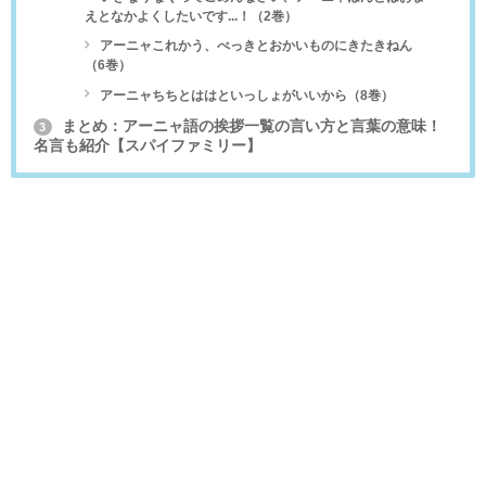
えとなかよくしたいです...！（2巻）
アーニャこれかう、べっきとおかいものにきたきねん
（6巻）
アーニャちちとははといっしょがいいから（8巻）
まとめ：アーニャ語の挨拶一覧の言い方と言葉の意味！
3
名言も紹介【スパイファミリー】