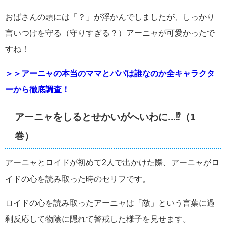
おばさんの頭には「？」が浮かんでしましたが、しっかり
言いつけを守る（守りすぎる？）アーニャが可愛かったで
すね！
＞＞アーニャの本当のママとパパは誰なのか全キャラクタ
ーから徹底調査！
アーニャをしるとせかいがへいわに...⁉︎（1
巻）
アーニャとロイドが初めて2人で出かけた際、アーニャがロ
イドの心を読み取った時のセリフです。
ロイドの心を読み取ったアーニャは「敵」という言葉に過
剰反応して物陰に隠れて警戒した様子を見せます。