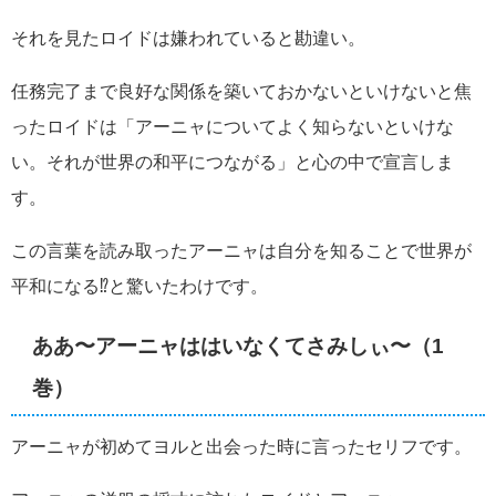
それを見たロイドは嫌われていると勘違い。
任務完了まで良好な関係を築いておかないといけないと焦
ったロイドは「アーニャについてよく知らないといけな
い。それが世界の和平につながる」と心の中で宣言しま
す。
この言葉を読み取ったアーニャは自分を知ることで世界が
平和になる⁉︎と驚いたわけです。
ああ〜アーニャははいなくてさみしぃ〜（1
巻）
アーニャが初めてヨルと出会った時に言ったセリフです。