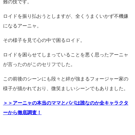
難の技です。
ロイドを振り払おうとしますが、全くうまくいかず不機嫌
になるアーニャ。
その様子を見て心の中で困るロイド。
ロイドを困らせてしまっていることを悪く思ったアーニャ
が言ったのがこのセリフでした。
この前後のシーンにも段々と絆が強まるフォージャー家の
様子が描かれており、微笑ましいシーンでもありました。
＞＞アーニャの本当のママとパパは誰なのか全キャラクタ
ーから徹底調査！