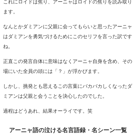
これにロイドは焦り、アーニャはロイドの焦りを読み取り
ます。
なんとかダミアンに父親に会ってもらいと思ったアーニャ
はダミアンを勇気づけるためにこのセリフを言った訳です
ね。
正直この発言自体に意味はなくアーニャ自身を含め、その
場にいた全員の頭には「？」が浮かびます。
しかし、挑発とも思えるこの言葉にバカバカしくなったダ
ミアンは父親と会うことを決心したのでした。
過程はどうあれ、結果オーライです。笑
アーニャ語の泣ける名言語録・名シーン一覧