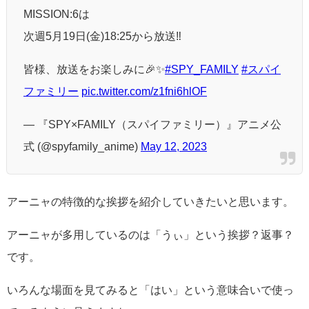
MISSION:6は
次週5月19日(金)18:25から放送‼️
皆様、放送をお楽しみに🎉✨
#SPY_FAMILY
#スパイ
ファミリー
pic.twitter.com/z1fni6hlOF
— 『SPY×FAMILY（スパイファミリー）』アニメ公
式 (@spyfamily_anime)
May 12, 2023
アーニャの特徴的な挨拶を紹介していきたいと思います。
アーニャが多用しているのは「うぃ」という挨拶？返事？
です。
いろんな場面を見てみると「はい」という意味合いで使っ