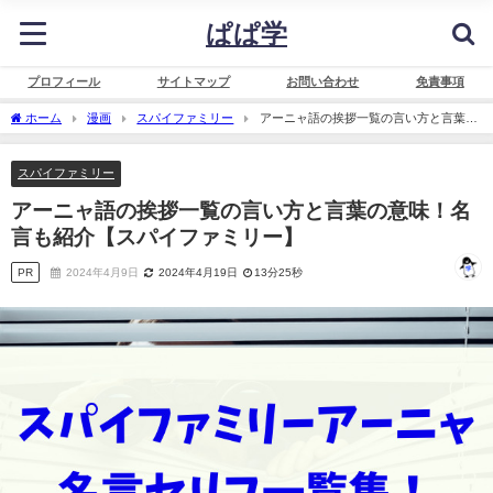
ぱぱ学
プロフィール
サイトマップ
お問い合わせ
免責事項
ホーム
漫画
スパイファミリー
アーニャ語の挨拶一覧の言い方と言葉の
意味！名言も紹介【スパイファミリー】
スパイファミリー
アーニャ語の挨拶一覧の言い方と言葉の意味！名
言も紹介【スパイファミリー】
PR
2024年4月9日
2024年4月19日
13分25秒