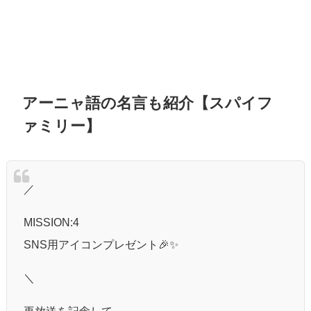
アーニャ語の名言も紹介【スパイフ
ァミリー】
／
MISSION:4
SNS用アイコンプレゼント🎉✨
＼