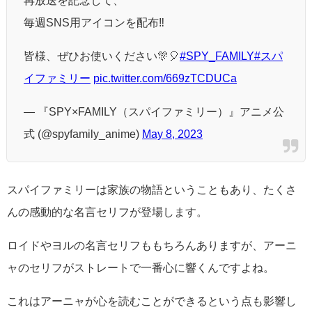
再放送を記念して、
毎週SNS用アイコンを配布‼️
皆様、ぜひお使いください🎊🎈
#SPY_FAMILY
#スパ
イファミリー
pic.twitter.com/669zTCDUCa
— 『SPY×FAMILY（スパイファミリー）』アニメ公
式 (@spyfamily_anime)
May 8, 2023
スパイファミリーは家族の物語ということもあり、たくさ
んの感動的な名言セリフが登場します。
ロイドやヨルの名言セリフももちろんありますが、アーニ
ャのセリフがストレートで一番心に響くんですよね。
これはアーニャが心を読むことができるという点も影響し