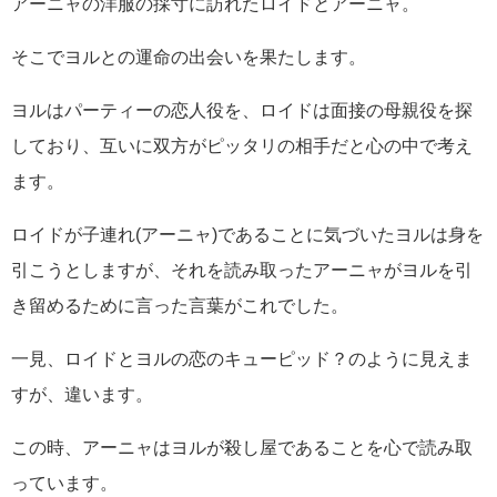
アーニャの洋服の採寸に訪れたロイドとアーニャ。
そこでヨルとの運命の出会いを果たします。
ヨルはパーティーの恋人役を、ロイドは面接の母親役を探
しており、互いに双方がピッタリの相手だと心の中で考え
ます。
ロイドが子連れ(アーニャ)であることに気づいたヨルは身を
引こうとしますが、それを読み取ったアーニャがヨルを引
き留めるために言った言葉がこれでした。
一見、ロイドとヨルの恋のキューピッド？のように見えま
すが、違います。
この時、アーニャはヨルが殺し屋であることを心で読み取
っています。