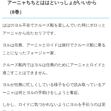
アーニャちちとははといっしょがいいから
（8巻）
ははのヨル不在でクルーズ船を楽しんでいた時にポロッと
アーニャから出たセリフです。
ヨルは任務、アーニャとロイドは旅行でクルーズ船に乗る
ことになったフォージャー家。
クルーズ船内ではヨルは任務のためにアーニャとロイドと
過ごすことはできません。
ヨルが任務に忙しくしている様子を心で読み取っているア
ーニャは何とヨルの手助けをしようと奮起。
しかし、ロイドに気づかれないようにヨルを手伝うのは至