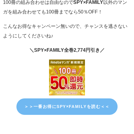
100冊の組み合わせは自由なので
SPY×FAMILY
以外のマン
ガを組み合わせても100冊までなら50％OFF！
こんなお得なキャンペーン無いので、チャンスを逃さない
ようにしてくださいね♪
＼SPY×FAMILY全巻2,774円引き／
＞＞一番お得にSPY×FAMILYを読む＜＜